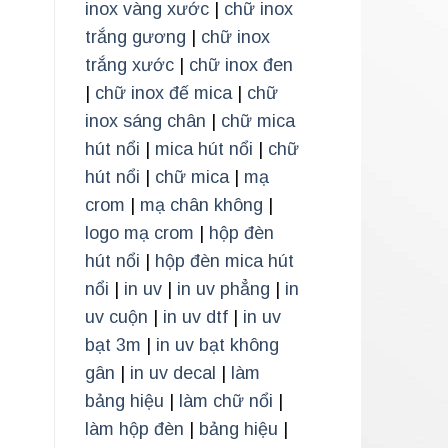
inox vàng xước
|
chữ inox
trắng gương
|
chữ inox
trắng xước
|
chữ inox đen
|
chữ inox đế mica
|
chữ
inox sáng chân
|
chữ mica
hút nổi
|
mica hút nổi
|
chữ
hút nổi
|
chữ mica
|
mạ
crom
|
mạ chân không
|
logo mạ crom
|
hộp đèn
hút nổi
|
hộp đèn mica hút
nổi
|
in uv
|
in uv phẳng
|
in
uv cuộn
|
in uv dtf
|
in uv
bạt 3m
|
in uv bạt không
gân
|
in uv decal
|
làm
bảng hiệu
|
làm chữ nổi
|
làm hộp đèn
|
bảng hiệu
|