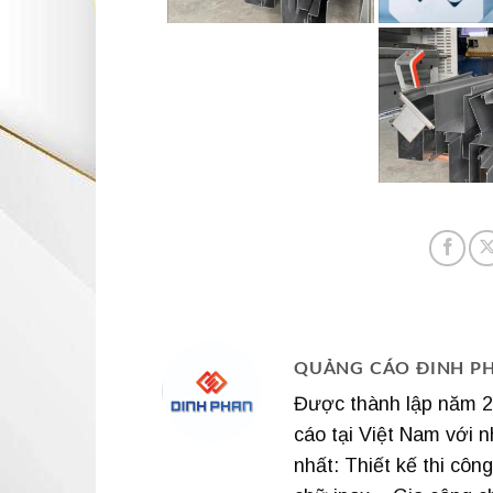
QUẢNG CÁO ĐINH P
Được thành lập năm 20
cáo tại Việt Nam với n
nhất: Thiết kế thi cô