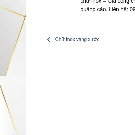
chữ inox – Gia công c
quảng cáo. Liên hệ: 0
Chữ inox vàng xước