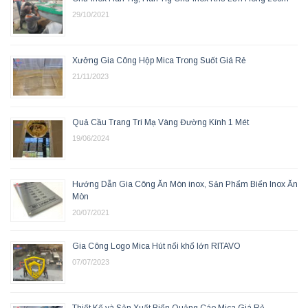
29/10/2021
Xưởng Gia Công Hộp Mica Trong Suốt Giá Rẻ
21/11/2023
Quả Cầu Trang Trí Mạ Vàng Đường Kính 1 Mét
19/06/2024
Hướng Dẫn Gia Công Ăn Mòn inox, Sản Phẩm Biển Inox Ăn
Mòn
20/07/2021
Gia Công Logo Mica Hút nổi khổ lớn RITAVO
07/07/2023