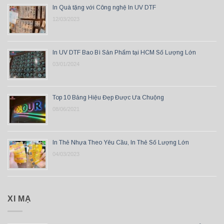
In Quà tặng với Công nghệ In UV DTF
12/03/2023
In UV DTF Bao Bì Sản Phẩm tại HCM Số Lượng Lớn
03/01/2024
Top 10 Bảng Hiệu Đẹp Được Ưa Chuộng
08/06/2021
In Thẻ Nhựa Theo Yêu Cầu, In Thẻ Số Lượng Lớn
04/03/2023
XI MẠ