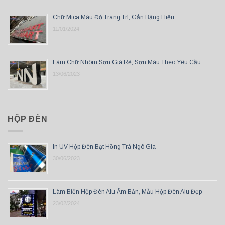
Chữ Mica Màu Đỏ Trang Trí, Gắn Bảng Hiệu
11/01/2024
Làm Chữ Nhôm Sơn Giá Rẻ, Sơn Màu Theo Yêu Cầu
13/06/2023
HỘP ĐÈN
In UV Hộp Đèn Bạt Hồng Trà Ngô Gia
30/06/2023
Làm Biển Hộp Đèn Alu Âm Bản, Mẫu Hộp Đèn Alu Đẹp
23/02/2024