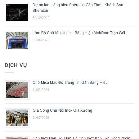
Dự án làm bảng hiệu Sheraton Cần Thơ – Khách Sạn
Sheraton
30/12/2022
Làm Bộ Chữ Mobifone – Bảng Hiệu Mobifone Trọn Gói
05/06/2023
DỊCH VỤ
Chữ Mica Màu Đỏ Trang Trí, Gắn Bảng Hiệu
11/01/2024
Gia Công Chữ Nổi Inox Giá Xưởng
11/07/2026
Chữ Inox Hàn Tig, Hàn Tig Chữ Inox Khổ Lớn Hông 20cm