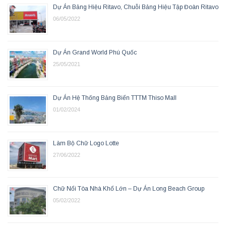
Dự Án Bảng Hiệu Ritavo, Chuỗi Bảng Hiệu Tập Đoàn Ritavo
06/05/2022
Dự Án Grand World Phú Quốc
25/05/2021
Dự Án Hệ Thống Bảng Biển TTTM Thiso Mall
01/02/2024
Làm Bộ Chữ Logo Lotte
27/06/2022
Chữ Nổi Tòa Nhà Khổ Lớn – Dự Án Long Beach Group
05/02/2022