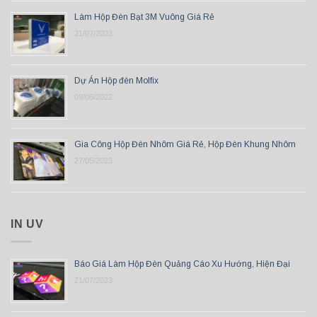
Làm Hộp Đèn Bạt 3M Vuông Giá Rẻ
21/07/2023
Dự Án Hộp đèn Molfix
09/06/2022
Gia Công Hộp Đèn Nhôm Giá Rẻ, Hộp Đèn Khung Nhôm
27/05/2023
IN UV
Báo Giá Làm Hộp Đèn Quảng Cáo Xu Hướng, Hiện Đại
21/07/2023