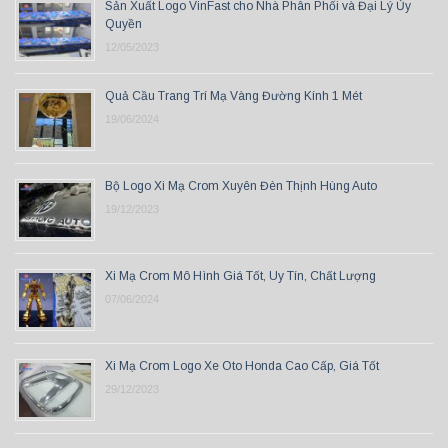
Sản Xuất Logo VinFast cho Nhà Phân Phối và Đại Lý Ủy
Quyền
12/05/2023
Quả Cầu Trang Trí Mạ Vàng Đường Kính 1 Mét
19/06/2024
Bộ Logo Xi Mạ Crom Xuyên Đèn Thịnh Hùng Auto
19/12/2023
Xi Mạ Crom Mô Hình Giá Tốt, Uy Tín, Chất Lượng
07/06/2024
Xi Mạ Crom Logo Xe Oto Honda Cao Cấp, Giá Tốt
29/12/2023