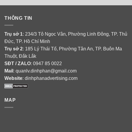
THÔNG TIN
Trụ sở 1
: 234/3 Tô Ngọc Vân, Phường Linh Đông, TP. Thủ
Đức, TP. Hồ Chí Minh
Trụ sở 2
: 185 Lý Thái Tổ, Phường Tân An, TP. Buôn Ma
Thuột, Đắk Lắk
SĐT / ZALO
: 0947 85 0022
Mail
: quanlv.dinhphan@gmail.com
Website
: dinhphanadvertising.com
MAP