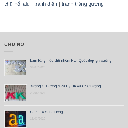
chữ nổi alu
|
tranh điện
|
tranh tráng gương
CHỮ NỔI
Làm bảng hiệu chữ nhôm Hàn Quốc đẹp, giá xưởng
31/07/2026
Xưởng Gia Công Mica Uy Tín Và Chất Lượng
25/05/2021
Chữ Inox Sáng Hông
13/03/2022