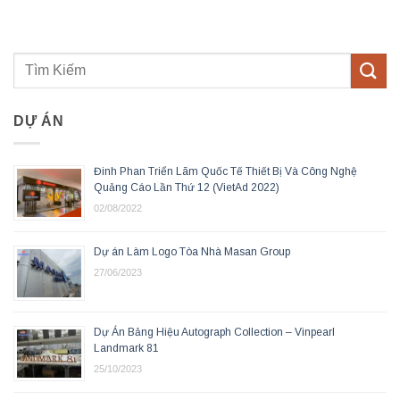
DỰ ÁN
Đinh Phan Triển Lãm Quốc Tế Thiết Bị Và Công Nghệ
Quảng Cáo Lần Thứ 12 (VietAd 2022)
02/08/2022
Dự án Làm Logo Tòa Nhà Masan Group
27/06/2023
Dự Án Bảng Hiệu Autograph Collection – Vinpearl
Landmark 81
25/10/2023