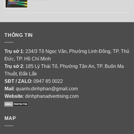
THÔNG TIN
Trụ sở 1
: 234/3 Tô Ngọc Vân, Phường Linh Đông, TP. Thủ
Đức, TP. Hồ Chí Minh
Trụ sở 2
: 185 Lý Thái Tổ, Phường Tân An, TP. Buôn Ma
Thuột, Đắk Lắk
SĐT / ZALO
: 0947 85 0022
Mail
: quanlv.dinhphan@gmail.com
Website
: dinhphanadvertising.com
MAP