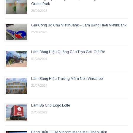
Grand Park
28/06/2023
Gia Công Bộ Chữ VietinBank – Làm Bảng Hiệu VietinBank
25/10/2023
Làm Bảng Hiệu Quảng Cáo Trọn Gói, Giá Rẻ
01/03/2026
Làm Bảng Hiệu Trường Mầm Non Vinschool
21/07/2024
Làm Bộ Chữ Logo Lotte
27/06/2022
Bảng Biển TTTM Vincom Mega Mall Thảo Điền