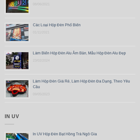
08/06/2021
Các Loại Hộp Đèn Phổ Biến
01/11/2021
Làm Biển Hộp Đèn Alu Âm Bản, Mẫu Hộp Đèn Alu Đẹp
23/02/2024
Làm Hộp Đèn Giá Rẻ, Làm Hộp Đèn Đa Dạng, Theo Yêu
Cầu
09/05/2023
IN UV
In UV Hộp Đèn Bạt Hồng Trà Ngô Gia