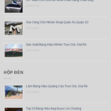
23/07/2024
Gia Công Chữ Nhôm Shop Quần Áo Quận 10
15/11/2023
Sản Xuất Bảng Hiệu Nhôm Trọn Gói, Giá Rẻ
16/07/2024
HỘP ĐÈN
Làm Bảng Hiệu Quảng Cáo Trọn Gói, Giá Rẻ
01/03/2026
Top 10 Bảng Hiệu Đẹp Được Ưa Chuộng