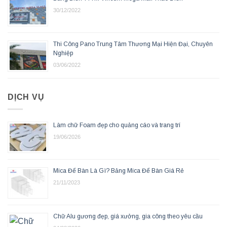
30/12/2022
Thi Công Pano Trung Tâm Thương Mại Hiện Đại, Chuyên
Nghiệp
03/06/2022
DỊCH VỤ
Làm chữ Foam đẹp cho quảng cáo và trang trí
19/06/2026
Mica Để Bàn Là Gì? Bảng Mica Để Bàn Giá Rẻ
21/11/2023
Chữ Alu gương đẹp, giá xưởng, gia công theo yêu cầu