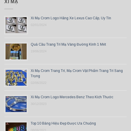
XI MẠ
Xi Mạ Crom Logo Hãng Xe Lexus Cao Cấp, Uy Tín
02/01/2024
Quả Cầu Trang Trí Mạ Vàng Đường Kính 1 Mét
19/06/2024
Xi Mạ Crom Trang Trí, Mạ Crom Vật Phẩm Trang Trí Sang
Trọng
02/06/2022
Xi Mạ Crom Logo Mercedes Benz Theo Kích Thước
30/12/2023
Top 10 Bảng Hiệu Đẹp Được Ưa Chuộng
08/06/2021