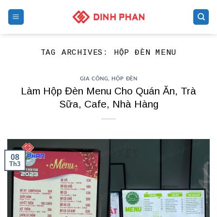
Skip
to
content
TAG ARCHIVES:
HỘP ĐÈN MENU
GIA CÔNG
,
HỘP ĐÈN
Làm Hộp Đèn Menu Cho Quán Ăn, Trà
Sữa, Cafe, Nhà Hàng
08
Th3