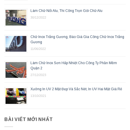
Làm Chữ Nổi Alu, Thi Công Trọn Gói Chữ Alu
30/12/2022
Chữ Inox Trắng Gương, Báo Giá Gia Công Chữ Inox Trắng
Gương
11/06/2022
Làm Chữ Inox Sơn Hấp Nhiệt Cho Công Ty Phần Mềm
Quận 2
27/12/2023
Xưởng In UV 2 Mặt Đẹp Và Sắc Nét, In UV Hai Mặt Giá Rẻ
13/10/2021
BÀI VIẾT MỚI NHẤT