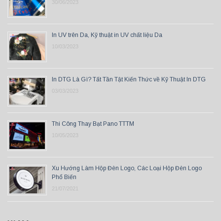
30/06/2023
In UV trên Da, Kỹ thuật in UV chất liệu Da
10/03/2023
In DTG Là Gì? Tất Tần Tật Kiến Thức về Kỹ Thuật In DTG
03/03/2023
Thi Công Thay Bạt Pano TTTM
10/05/2023
Xu Hướng Làm Hộp Đèn Logo, Các Loại Hộp Đèn Logo
Phổ Biến
21/07/2021