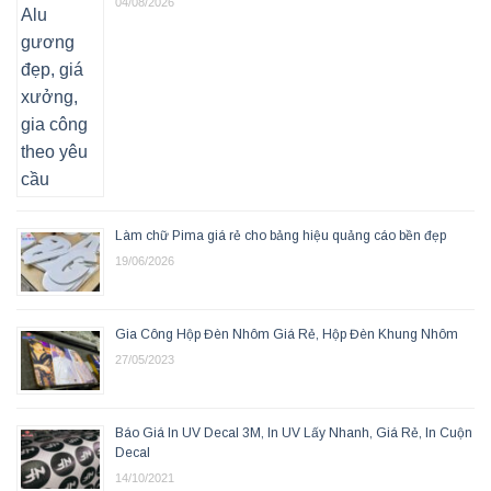
04/08/2026
Làm chữ Pima giá rẻ cho bảng hiệu quảng cáo bền đẹp
19/06/2026
Gia Công Hộp Đèn Nhôm Giá Rẻ, Hộp Đèn Khung Nhôm
27/05/2023
Báo Giá In UV Decal 3M, In UV Lấy Nhanh, Giá Rẻ, In Cuộn
Decal
14/10/2021