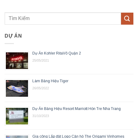
DỰ ÁN
Dự Án Kohler RitaVõ Quận 2
25/05/2021
Làm Bảng Hiệu Tiger
26/05/2022
Dự Án Bảng Hiệu Resort Marriott Hòn Tre Nha Trang
31/10/2023
Gia công Lắp đặt Logo Căn hộ The Origami Vinhomes