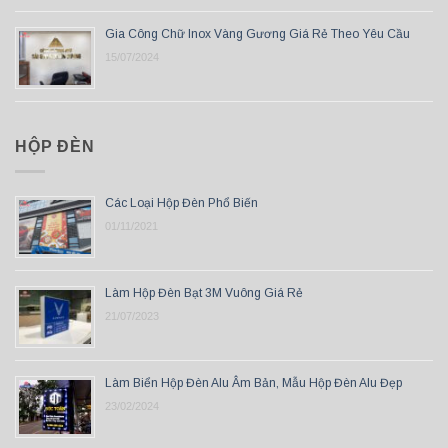
Gia Công Chữ Inox Vàng Gương Giá Rẻ Theo Yêu Cầu
15/07/2024
HỘP ĐÈN
Các Loại Hộp Đèn Phổ Biến
01/11/2021
Làm Hộp Đèn Bạt 3M Vuông Giá Rẻ
21/07/2023
Làm Biển Hộp Đèn Alu Âm Bản, Mẫu Hộp Đèn Alu Đẹp
23/02/2024