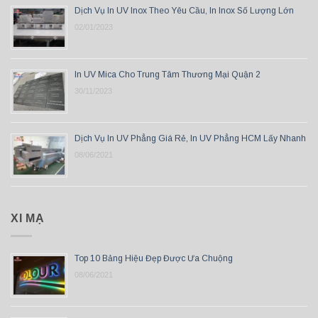
Dịch Vụ In UV Inox Theo Yêu Cầu, In Inox Số Lượng Lớn
02/01/2023
In UV Mica Cho Trung Tâm Thương Mại Quận 2
30/11/2023
Dịch Vụ In UV Phẳng Giá Rẻ, In UV Phẳng HCM Lấy Nhanh
08/06/2021
XI MẠ
Top 10 Bảng Hiệu Đẹp Được Ưa Chuộng
08/06/2021