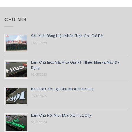
CHỮ NỔI
Sản Xuất Bảng Hiệu Nhôm Trọn Gói, Giá Rẻ
16/07/2024
Làm Chữ Inox Mặt Mica Giá Rẻ, Nhiều Màu và Mẫu Đa
Dạng
09/05/2023
Báo Giá Các Loại Chữ Mica Phát Sáng
14/11/2023
Làm Chữ Nổi Mica Màu Xanh Lá Cây
04/01/2024