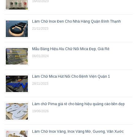
16/02/2023
Làm Chữ Inox Đen Cho Nhà Hàng Quận Bình Thạnh
21/11/2023
Mẫu Bảng Hiệu Alu Chữ Nổi Mica Đẹp, Giá Rẻ
06/01/2024
Làm Chữ Mica Hút Nổi Cho Bệnh Viện Quận 1
28/11/2023
Làm chữ Pima giá rẻ cho bảng hiệu quảng cáo bền đẹp
19/06/2026
Làm Chữ Inox Vàng, Inox Vàng Mờ, Gương, Vân Xước