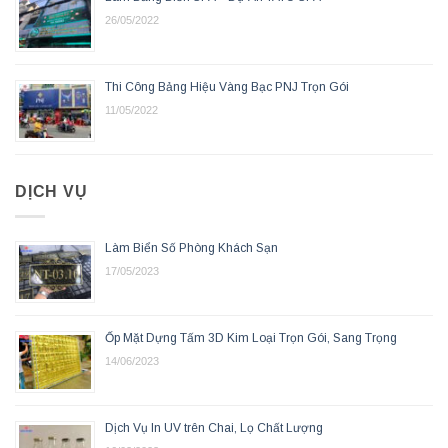
26/05/2022
Thi Công Bảng Hiệu Vàng Bạc PNJ Trọn Gói
11/05/2022
DỊCH VỤ
Làm Biển Số Phòng Khách Sạn
17/05/2023
Ốp Mặt Dựng Tấm 3D Kim Loại Trọn Gói, Sang Trọng
14/06/2023
Dịch Vụ In UV trên Chai, Lọ Chất Lượng