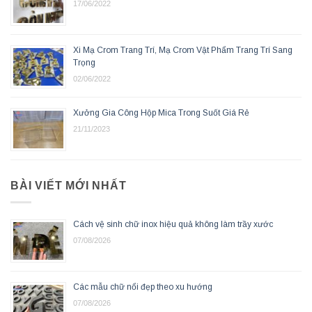
17/06/2022
Xi Mạ Crom Trang Trí, Mạ Crom Vật Phẩm Trang Trí Sang
Trọng
02/06/2022
Xưởng Gia Công Hộp Mica Trong Suốt Giá Rẻ
21/11/2023
BÀI VIẾT MỚI NHẤT
Cách vệ sinh chữ inox hiệu quả không làm trầy xước
07/08/2026
Các mẫu chữ nổi đẹp theo xu hướng
07/08/2026