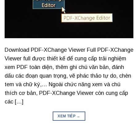
Download PDF-XChange Viewer Full PDF-XChange
Viewer full được thiết kế để cung cấp trải nghiệm
xem PDF toàn diện, thêm ghi chú văn bản, đánh
dấu các đoạn quan trọng, vẽ phác thảo tự do, chèn
tem và chữ ký,… Ngoài chức năng xem và chú
thích cơ bản, PDF-XChange Viewer còn cung cấp
các […]
XEM TIẾP
→