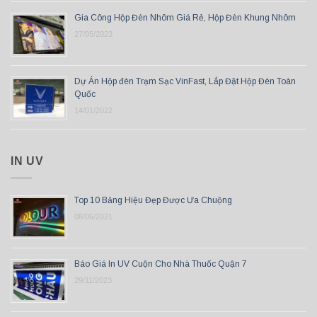
Gia Công Hộp Đèn Nhôm Giá Rẻ, Hộp Đèn Khung Nhôm
27/05/2023
Dự Án Hộp đèn Trạm Sạc VinFast, Lắp Đặt Hộp Đèn Toàn
Quốc
14/01/2022
IN UV
Top 10 Bảng Hiệu Đẹp Được Ưa Chuộng
08/06/2021
Báo Giá In UV Cuộn Cho Nhà Thuốc Quận 7
29/11/2023