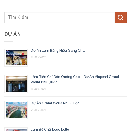
DỰ ÁN
Dự Án Làm Bảng Hiệu Gong Cha
15/05/2024
Làm Biển Chỉ Dẫn Quảng Cáo – Dự Án Vinpearl Grand
World Phú Quốc
15/08/2021
Dự Án Grand World Phú Quốc
25/05/2021
Làm Bộ Chữ Logo Lotte