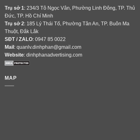
Trụ sở 1
: 234/3 Tô Ngọc Vân, Phường Linh Đông, TP. Thủ
Đức, TP. Hồ Chí Minh
Trụ sở 2
: 185 Lý Thái Tổ, Phường Tân An, TP. Buôn Ma
Thuột, Đắk Lắk
SĐT / ZALO
: 0947 85 0022
Mail
: quanlv.dinhphan@gmail.com
Website
: dinhphanadvertising.com
MAP