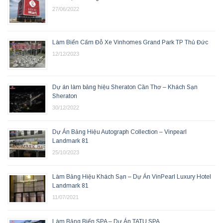
27/06/2022
Làm Biển Cấm Đỗ Xe Vinhomes Grand Park TP Thủ Đức
12/12/2023
Dự án làm bảng hiệu Sheraton Cần Thơ – Khách Sạn
Sheraton
30/12/2022
Dự Án Bảng Hiệu Autograph Collection – Vinpearl
Landmark 81
25/10/2023
Làm Bảng Hiệu Khách Sạn – Dự Án VinPearl Luxury Hotel
Landmark 81
11/07/2021
Làm Bảng Biển SPA – Dự Án TATU SPA