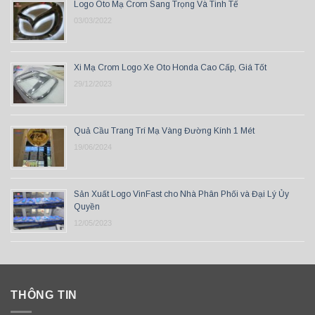
Logo Oto Mạ Crom Sang Trọng Và Tinh Tế
03/03/2022
Xi Mạ Crom Logo Xe Oto Honda Cao Cấp, Giá Tốt
29/12/2023
Quả Cầu Trang Trí Mạ Vàng Đường Kính 1 Mét
19/06/2024
Sản Xuất Logo VinFast cho Nhà Phân Phối và Đại Lý Ủy
Quyền
12/05/2023
THÔNG TIN