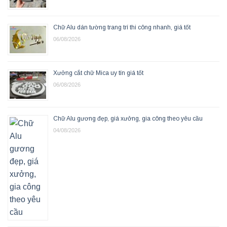
Chữ Alu dán tường trang trí thi công nhanh, giá tốt
06/08/2026
Xưởng cắt chữ Mica uy tín giá tốt
06/08/2026
Chữ Alu gương đẹp, giá xưởng, gia công theo yêu cầu
04/08/2026