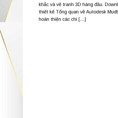
khắc và vẽ tranh 3D hàng đầu. Downl
thiết kế Tổng quan về Autodesk Mud
hoàn thiện các chi […]