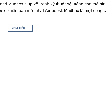
oad Mudbox giúp vẽ tranh kỹ thuật số, nâng cao mô hìn
box Phiên bản mới nhất Autodesk Mudbox là một công 
XEM TIẾP
→