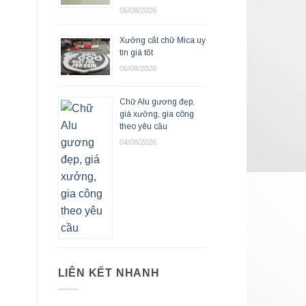
06/08/2026
Xưởng cắt chữ Mica uy
tín giá tốt
06/08/2026
Chữ Alu gương đẹp,
giá xưởng, gia công
theo yêu cầu
04/08/2026
LIÊN KẾT NHANH