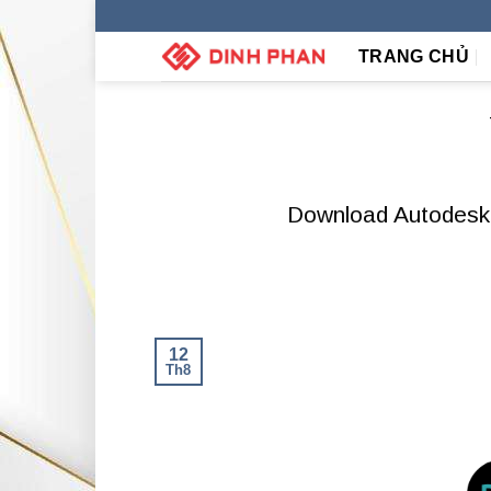
Skip
to
TRANG CHỦ
content
Download Autodesk 
12
Th8