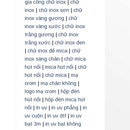
gia công chữ inox
|
chữ
inox
|
chữ inox sơn
|
chữ
inox vàng gương
|
chữ
inox vàng xước
|
chữ inox
trắng gương
|
chữ inox
trắng xước
|
chữ inox đen
|
chữ inox đế mica
|
chữ
inox sáng chân
|
chữ mica
hút nổi
|
mica hút nổi
|
chữ
hút nổi
|
chữ mica
|
mạ
crom
|
mạ chân không
|
logo mạ crom
|
hộp đèn
hút nổi
|
hộp đèn mica hút
nổi
|
in uv
|
in uv phẳng
|
in
uv cuộn
|
in uv dtf
|
in uv
bạt 3m
|
in uv bạt không