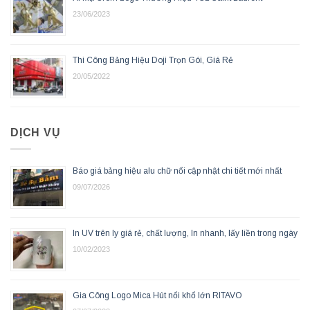
23/06/2023
Thi Công Bảng Hiệu Doji Trọn Gói, Giá Rẻ
20/05/2022
DỊCH VỤ
Báo giá bảng hiệu alu chữ nổi cập nhật chi tiết mới nhất
09/07/2026
In UV trên ly giá rẻ, chất lượng, In nhanh, lấy liền trong ngày
10/02/2023
Gia Công Logo Mica Hút nổi khổ lớn RITAVO