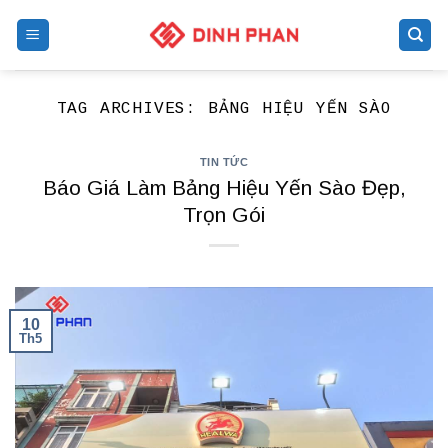
Skip
to
content
TAG ARCHIVES:
BẢNG HIỆU YẾN SÀO
TIN TỨC
Báo Giá Làm Bảng Hiệu Yến Sào Đẹp,
Trọn Gói
10
Th5