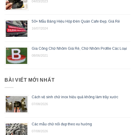
04/03/2023
50+ Mẫu Bảng Hiệu Hộp Đèn Quán Cafe Đẹp, Giá Rẻ
16/07/2024
Gia Công Chữ Nhôm Giá Rẻ, Chữ Nhôm Profile Các Loại
08/06/2021
BÀI VIẾT MỚI NHẤT
Cách vệ sinh chữ inox hiệu quả không làm trầy xước
07/08/2026
Các mẫu chữ nổi đẹp theo xu hướng
07/08/2026