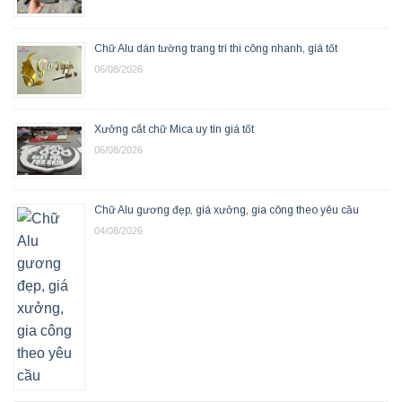
Chữ Alu dán tường trang trí thi công nhanh, giá tốt
06/08/2026
Xưởng cắt chữ Mica uy tín giá tốt
06/08/2026
Chữ Alu gương đẹp, giá xưởng, gia công theo yêu cầu
04/08/2026