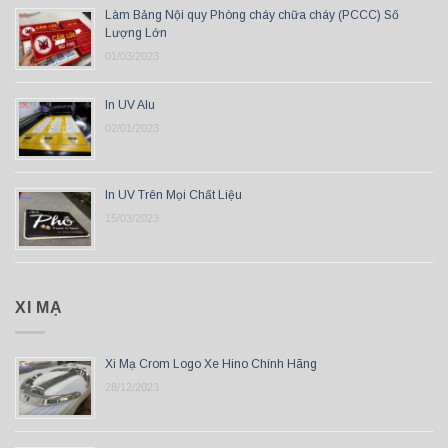
Làm Bảng Nội quy Phòng cháy chữa cháy (PCCC) Số
Lượng Lớn
01/03/2023
In UV Alu
02/01/2023
In UV Trên Mọi Chất Liệu
15/03/2023
XI MẠ
Xi Mạ Crom Logo Xe Hino Chính Hãng
28/12/2023