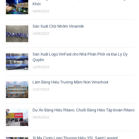
Khởi
09/06/2022
Sản Xuất Chữ Nhôm Vinamilk
10/06/2022
Sản Xuất Logo VinFast cho Nhà Phân Phối và Đại Lý Ủy
Quyền
12/05/2023
Làm Bảng Hiệu Trường Mầm Non Vinschool
21/07/2024
Dự Án Bảng Hiệu Ritavo, Chuỗi Bảng Hiệu Tập Đoàn Ritavo
06/05/2022
Xi Mạ Crom Logo Thương Hiệu YSL Saint Laurent