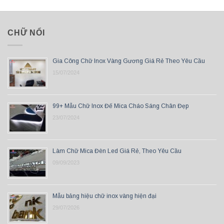
CHỮ NỔI
Gia Công Chữ Inox Vàng Gương Giá Rẻ Theo Yêu Cầu
15/07/2024
99+ Mẫu Chữ Inox Đế Mica Cháo Sáng Chân Đẹp
23/07/2024
Làm Chữ Mica Đèn Led Giá Rẻ, Theo Yêu Cầu
09/09/2023
Mẫu bảng hiệu chữ inox vàng hiện đại
29/07/2026