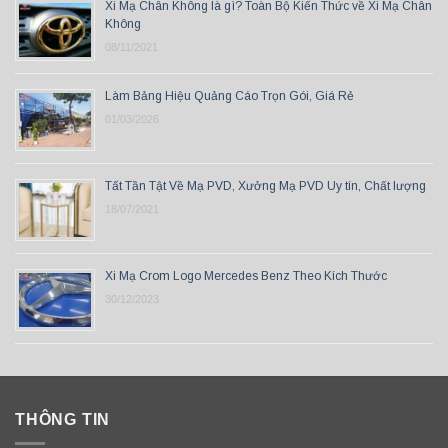
Xi Mạ Chân Không là gì? Toàn Bộ Kiến Thức về Xi Mạ Chân
Không
08/11/2021
Làm Bảng Hiệu Quảng Cáo Trọn Gói, Giá Rẻ
01/03/2026
Tất Tần Tật Về Mạ PVD, Xưởng Mạ PVD Uy tín, Chất lượng
18/07/2021
Xi Mạ Crom Logo Mercedes Benz Theo Kích Thước
30/12/2023
THÔNG TIN