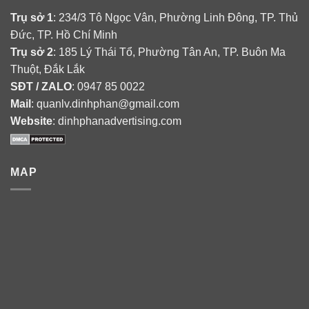
Trụ sở 1
: 234/3 Tô Ngọc Vân, Phường Linh Đông, TP. Thủ
Đức, TP. Hồ Chí Minh
Trụ sở 2
: 185 Lý Thái Tổ, Phường Tân An, TP. Buôn Ma
Thuột, Đắk Lắk
SĐT / ZALO
: 0947 85 0022
Mail
: quanlv.dinhphan@gmail.com
Website
: dinhphanadvertising.com
MAP