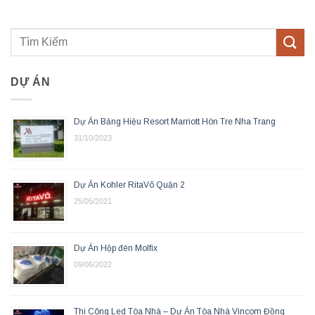
DỰ ÁN
Dự Án Bảng Hiệu Resort Marriott Hòn Tre Nha Trang
31/10/2023
Dự Án Kohler RitaVõ Quận 2
25/05/2021
Dự Án Hộp đèn Molfix
09/06/2022
Thi Công Led Tòa Nhà – Dự Án Tòa Nhà Vincom Đồng