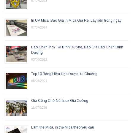
07/07/2023
In UV Mica, Báo Giá In Mica Giá Rẻ, Lấy liền trong ngày
07/07/2024
Bào Chấn Inox Tại Bình Dương, Báo Giá Bào Chấn Bình
Dương
03/06/2022
Top 10 Bảng Hiệu Đẹp Được Ưa Chuộng
08/06/2021
Gia Công Chữ Nổi Inox Giá Xưởng
11/07/2026
Làm thẻ Mica, in thẻ Mica theo yêu cầu