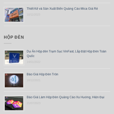
Thiết Kế và Sản Xuất Biển Quảng Cáo Mica Giá Rẻ
10/11/2023
HỘP ĐÈN
Dự Án Hộp đèn Trạm Sạc VinFast, Lắp Đặt Hộp Đèn Toàn
Quốc
14/01/2022
Báo Giá Hộp Đèn Tròn
18/12/2021
Báo Giá Làm Hộp Đèn Quảng Cáo Xu Hướng, Hiện Đại
21/07/2023