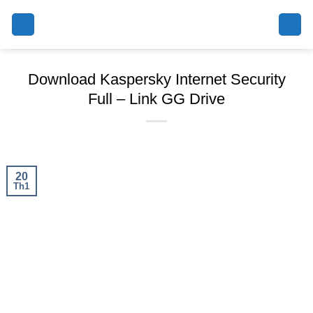
Skip
to
content
Download Kaspersky Internet Security
Full – Link GG Drive
20
Th1