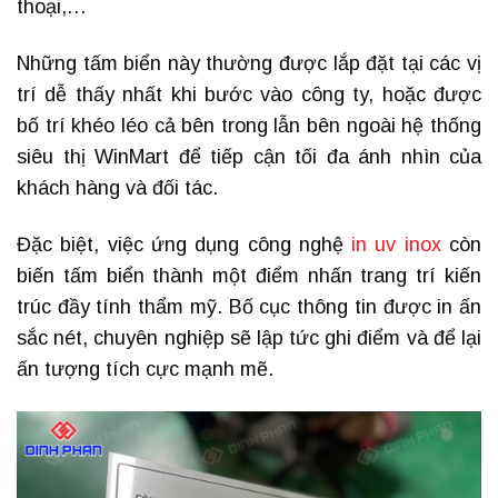
thoại,…
Những tấm biển này thường được lắp đặt tại các vị
trí dễ thấy nhất khi bước vào công ty, hoặc được
bố trí khéo léo cả bên trong lẫn bên ngoài hệ thống
siêu thị WinMart để tiếp cận tối đa ánh nhìn của
khách hàng và đối tác.
Đặc biệt, việc ứng dụng công nghệ
in uv inox
còn
biến tấm biển thành một điểm nhấn trang trí kiến
trúc đầy tính thẩm mỹ. Bố cục thông tin được in ấn
sắc nét, chuyên nghiệp sẽ lập tức ghi điểm và để lại
ấn tượng tích cực mạnh mẽ.