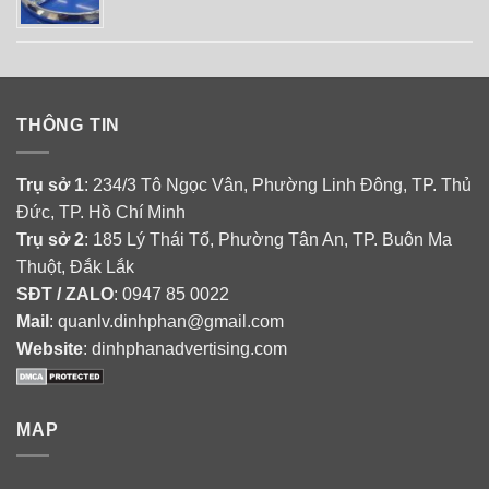
THÔNG TIN
Trụ sở 1
: 234/3 Tô Ngọc Vân, Phường Linh Đông, TP. Thủ
Đức, TP. Hồ Chí Minh
Trụ sở 2
: 185 Lý Thái Tổ, Phường Tân An, TP. Buôn Ma
Thuột, Đắk Lắk
SĐT / ZALO
: 0947 85 0022
Mail
: quanlv.dinhphan@gmail.com
Website
: dinhphanadvertising.com
MAP