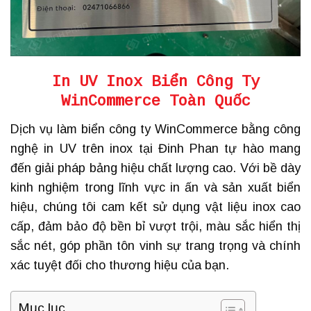
In UV Inox Biển Công Ty
WinCommerce
Toàn Quốc
Dịch vụ làm biển công ty WinCommerce bằng công
nghệ in UV trên inox tại Đinh Phan tự hào mang
đến giải pháp bảng hiệu chất lượng cao. Với bề dày
kinh nghiệm trong lĩnh vực in ấn và sản xuất biển
hiệu, chúng tôi cam kết sử dụng vật liệu inox cao
cấp, đảm bảo độ bền bỉ vượt trội, màu sắc hiển thị
sắc nét, góp phần tôn vinh sự trang trọng và chính
xác tuyệt đối cho thương hiệu của bạn.
Mục lục