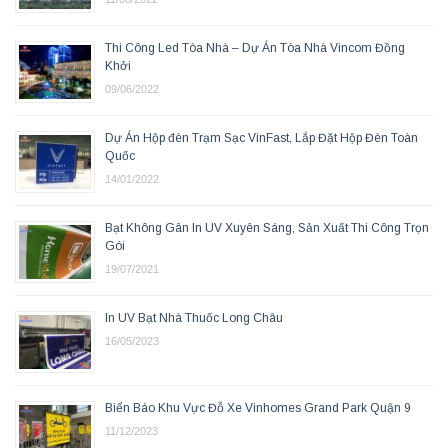
Thi Công Led Tòa Nhà – Dự Án Tòa Nhà Vincom Đồng
Khởi
09/06/2022
Dự Án Hộp đèn Trạm Sạc VinFast, Lắp Đặt Hộp Đèn Toàn
Quốc
14/01/2022
Bạt Không Gân In UV Xuyên Sáng, Sản Xuất Thi Công Trọn
Gói
19/07/2021
In UV Bạt Nhà Thuốc Long Châu
16/05/2023
Biển Báo Khu Vực Đỗ Xe Vinhomes Grand Park Quận 9
11/12/2023