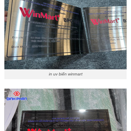
in uv biển winmart