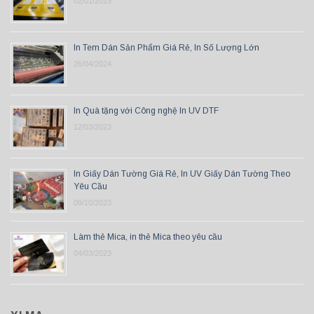
02/01/2023
In Tem Dán Sản Phẩm Giá Rẻ, In Số Lượng Lớn
26/04/2024
In Quà tặng với Công nghệ In UV DTF
12/03/2023
In Giấy Dán Tường Giá Rẻ, In UV Giấy Dán Tường Theo
Yêu Cầu
09/10/2023
Làm thẻ Mica, in thẻ Mica theo yêu cầu
04/03/2023