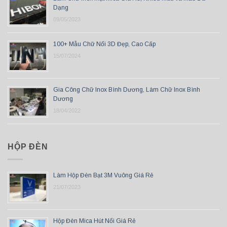
Dạng
09/05/2023
100+ Mẫu Chữ Nổi 3D Đẹp, Cao Cấp
15/07/2024
Gia Công Chữ Inox Bình Dương, Làm Chữ Inox Bình
Dương
18/04/2022
HỘP ĐÈN
Làm Hộp Đèn Bạt 3M Vuông Giá Rẻ
21/07/2023
Hộp Đèn Mica Hút Nổi Giá Rẻ