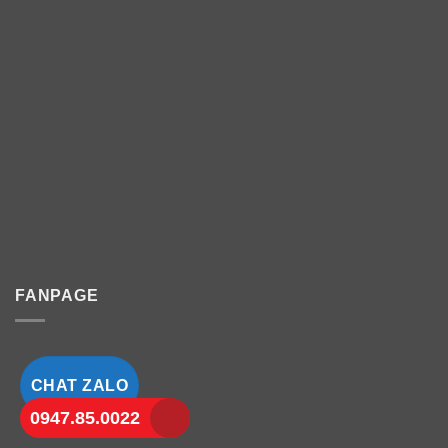
FANPAGE
CHAT ZALO
0947.85.0022