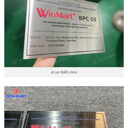
in uv biển inox