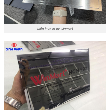
biển inox in uv winmart