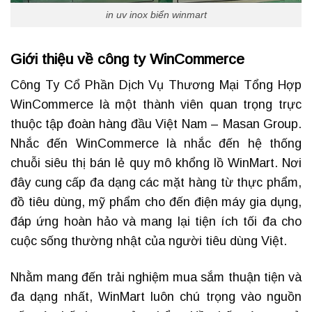
in uv inox biển winmart
Giới thiệu về công ty WinCommerce
Công Ty Cổ Phần Dịch Vụ Thương Mại Tổng Hợp
WinCommerce là một thành viên quan trọng trực
thuộc tập đoàn hàng đầu Việt Nam – Masan Group.
Nhắc đến WinCommerce là nhắc đến hệ thống
chuỗi siêu thị bán lẻ quy mô khổng lồ WinMart. Nơi
đây cung cấp đa dạng các mặt hàng từ thực phẩm,
đồ tiêu dùng, mỹ phẩm cho đến điện máy gia dụng,
đáp ứng hoàn hảo và mang lại tiện ích tối đa cho
cuộc sống thường nhật của người tiêu dùng Việt.
Nhằm mang đến trải nghiệm mua sắm thuận tiện và
đa dạng nhất, WinMart luôn chú trọng vào nguồn