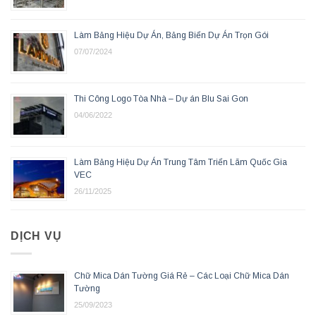
Làm Bảng Hiệu Dự Án, Bảng Biển Dự Án Trọn Gói
07/07/2024
Thi Công Logo Tòa Nhà – Dự án Blu Sai Gon
04/06/2022
Làm Bảng Hiệu Dự Án Trung Tâm Triển Lãm Quốc Gia
VEC
26/11/2025
DỊCH VỤ
Chữ Mica Dán Tường Giá Rẻ – Các Loại Chữ Mica Dán
Tường
25/09/2023