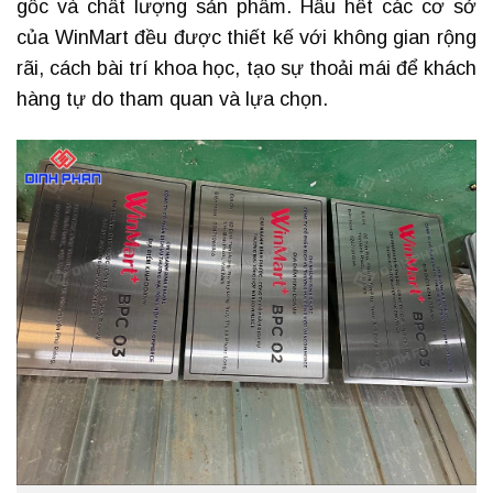
gốc và chất lượng sản phẩm. Hầu hết các cơ sở
của WinMart đều được thiết kế với không gian rộng
rãi, cách bài trí khoa học, tạo sự thoải mái để khách
hàng tự do tham quan và lựa chọn.