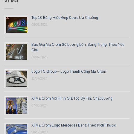
XI MẠ
Top 10 Bảng Hiệu Đẹp Được Ưa Chuộng
08/06/2021
Báo Giá Mạ Crom Số Lượng Lớn, Sang Trọng, Theo Yêu
Cầu
20/07/2023
Logo TC Group – Logo Thành Công Mạ Crom
11/07/2024
Xi Mạ Crom Mô Hình Giá Tốt, Uy Tín, Chất Lượng
07/06/2024
Xi Mạ Crom Logo Mercedes Benz Theo Kích Thước
30/12/2023