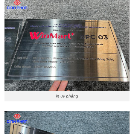
in uv phẳng