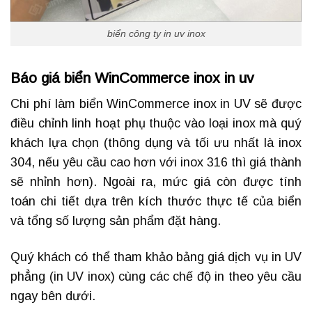
biển công ty in uv inox
Báo giá biển WinCommerce inox in uv
Chi phí làm biển WinCommerce inox in UV sẽ được
điều chỉnh linh hoạt phụ thuộc vào loại inox mà quý
khách lựa chọn (thông dụng và tối ưu nhất là inox
304, nếu yêu cầu cao hơn với inox 316 thì giá thành
sẽ nhỉnh hơn). Ngoài ra, mức giá còn được tính
toán chi tiết dựa trên kích thước thực tế của biển
và tổng số lượng sản phẩm đặt hàng.
Quý khách có thể tham khảo bảng giá dịch vụ in UV
phẳng (in UV inox) cùng các chế độ in theo yêu cầu
ngay bên dưới.