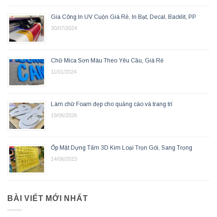
Gia Công In UV Cuộn Giá Rẻ, In Bạt, Decal, Backlit, PP
30/07/2024
Chữ Mica Sơn Màu Theo Yêu Cầu, Giá Rẻ
11/01/2024
Làm chữ Foam đẹp cho quảng cáo và trang trí
19/06/2026
Ốp Mặt Dựng Tấm 3D Kim Loại Trọn Gói, Sang Trọng
14/06/2023
BÀI VIẾT MỚI NHẤT