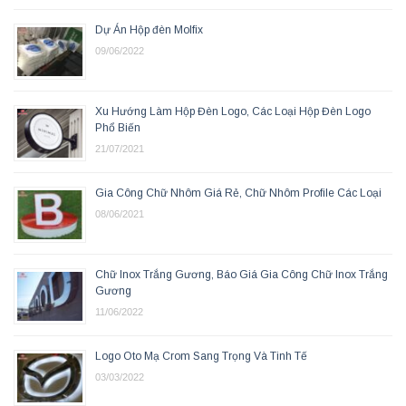
Dự Án Hộp đèn Molfix
09/06/2022
Xu Hướng Làm Hộp Đèn Logo, Các Loại Hộp Đèn Logo
Phổ Biến
21/07/2021
Gia Công Chữ Nhôm Giá Rẻ, Chữ Nhôm Profile Các Loại
08/06/2021
Chữ Inox Trắng Gương, Báo Giá Gia Công Chữ Inox Trắng
Gương
11/06/2022
Logo Oto Mạ Crom Sang Trọng Và Tinh Tế
03/03/2022