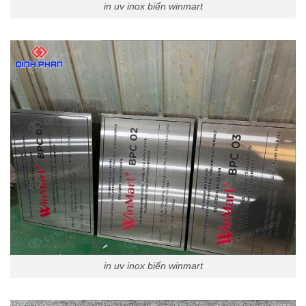
in uv inox biển winmart
in uv inox biển winmart