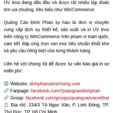
UV Inox đang dẫn đầu và được rất nhiều tập đoàn
lớn ưa chuộng, tiêu biểu như WinCommerce.
Quảng Cáo Đinh Phan tự hào là đơn vị chuyên
cung cấp dịch vụ thiết kế, sản xuất và in UV inox
biển công ty WinCommerce trên phạm vi toàn quốc,
cam kết đáp ứng trọn vẹn mọi tiêu chuẩn khắt khe
và yêu cầu riêng biệt của từng khách hàng.
Liên hệ với chúng tôi để được tư vấn báo giá in uv
miễn phí:
Website:
dinhphanadvertising.com
Fanpage:
facebook.com/Quangcaodinhphan
Group:
facebook.com/groups/quangcaovanoithat
Địa chỉ: 234/3 Tô Ngọc Vân, P. Linh Đông, TP.
Thủ Đức, TP. Hồ Chí Minh