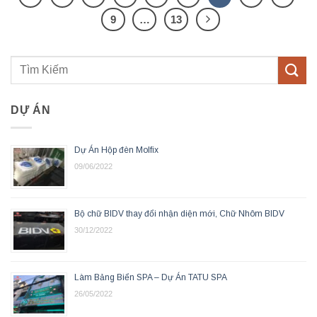
9
…
13
DỰ ÁN
Dự Án Hộp đèn Molfix
09/06/2022
Bộ chữ BIDV thay đổi nhận diện mới, Chữ Nhôm BIDV
30/12/2022
Làm Bảng Biển SPA – Dự Án TATU SPA
26/05/2022