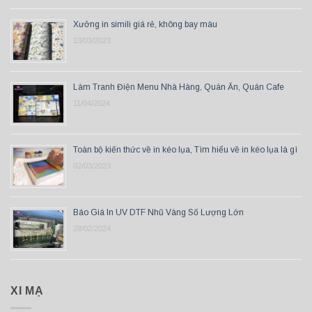
Xưởng in simili giá rẻ, không bay màu
13/03/2023
Làm Tranh Điện Menu Nhà Hàng, Quán Ăn, Quán Cafe
11/04/2024
Toàn bộ kiến thức về in kéo lụa, Tìm hiểu về in kéo lụa là gì
02/03/2023
Báo Giá In UV DTF Nhũ Vàng Số Lượng Lớn
28/02/2024
XI MẠ