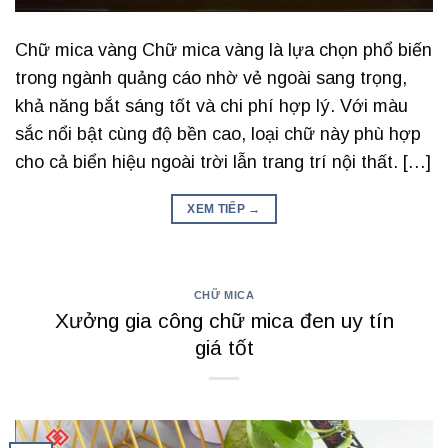
Chữ mica vàng Chữ mica vàng là lựa chọn phổ biến
trong ngành quảng cáo nhờ vẻ ngoài sang trọng,
khả năng bắt sáng tốt và chi phí hợp lý. Với màu
sắc nổi bật cùng độ bền cao, loại chữ này phù hợp
cho cả biển hiệu ngoài trời lẫn trang trí nội thất. […]
XEM TIẾP
→
CHỮ MICA
Xưởng gia công chữ mica đen uy tín
giá tốt