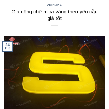
CHỮ MICA
Gia công chữ mica vàng theo yêu cầu
giá tốt
24
Th3