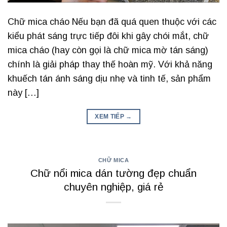
Chữ mica cháo Nếu bạn đã quá quen thuộc với các
kiểu phát sáng trực tiếp đôi khi gây chói mắt, chữ
mica cháo (hay còn gọi là chữ mica mờ tán sáng)
chính là giải pháp thay thế hoàn mỹ. Với khả năng
khuếch tán ánh sáng dịu nhẹ và tinh tế, sản phẩm
này […]
XEM TIẾP
→
CHỮ MICA
Chữ nổi mica dán tường đẹp chuẩn
chuyên nghiệp, giá rẻ