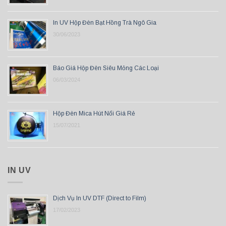
In UV Hộp Đèn Bạt Hồng Trà Ngô Gia
30/06/2023
Báo Giá Hộp Đèn Siêu Mỏng Các Loại
06/03/2024
Hộp Đèn Mica Hút Nổi Giá Rẻ
15/07/2021
IN UV
Dịch Vụ In UV DTF (Direct to Film)
17/02/2023