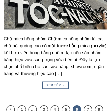
Chữ mica hông nhôm Chữ mica hông nhôm là loại
chữ nổi quảng cáo có mặt trước bằng mica (acrylic)
kết hợp viền hông bằng nhôm, tạo nên sản phẩm
bảng hiệu vừa sang trọng vừa bền bỉ. Đây là lựa
chọn phổ biến cho các cửa hàng, showroom, ngân
hàng và thương hiệu cao […]
XEM TIẾP
→
1
…
3
4
5
6
7
8