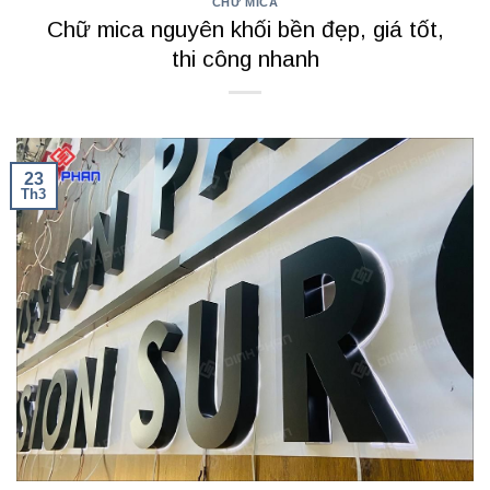
CHỮ MICA
Chữ mica nguyên khối bền đẹp, giá tốt,
thi công nhanh
23
Th3