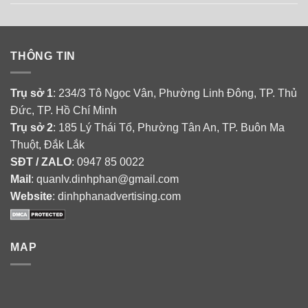
THÔNG TIN
Trụ sở 1
: 234/3 Tô Ngọc Vân, Phường Linh Đông, TP. Thủ
Đức, TP. Hồ Chí Minh
Trụ sở 2
: 185 Lý Thái Tổ, Phường Tân An, TP. Buôn Ma
Thuột, Đắk Lắk
SĐT / ZALO
: 0947 85 0022
Mail
: quanlv.dinhphan@gmail.com
Website
: dinhphanadvertising.com
MAP