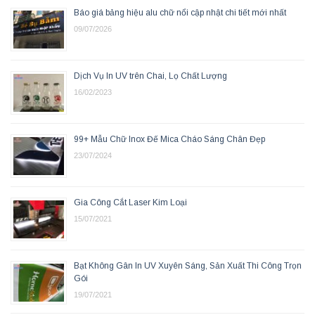
Báo giá bảng hiệu alu chữ nổi cập nhật chi tiết mới nhất
09/07/2026
Dịch Vụ In UV trên Chai, Lọ Chất Lượng
16/02/2023
99+ Mẫu Chữ Inox Đế Mica Cháo Sáng Chân Đẹp
23/07/2024
Gia Công Cắt Laser Kim Loại
15/07/2021
Bạt Không Gân In UV Xuyên Sáng, Sản Xuất Thi Công Trọn
Gói
19/07/2021