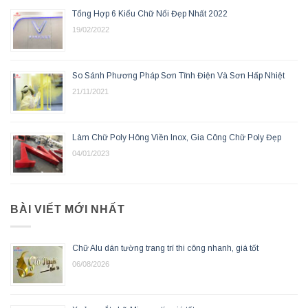
Tổng Hợp 6 Kiểu Chữ Nổi Đẹp Nhất 2022
19/02/2022
So Sánh Phương Pháp Sơn Tĩnh Điện Và Sơn Hấp Nhiệt
21/11/2021
Làm Chữ Poly Hông Viền Inox, Gia Công Chữ Poly Đẹp
04/01/2023
BÀI VIẾT MỚI NHẤT
Chữ Alu dán tường trang trí thi công nhanh, giá tốt
06/08/2026