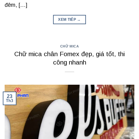
đêm, […]
XEM TIẾP
→
CHỮ MICA
Chữ mica chân Fomex đẹp, giá tốt, thi
công nhanh
23
Th3