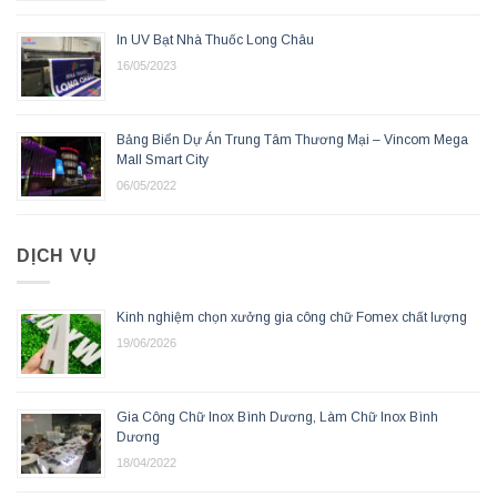
In UV Bạt Nhà Thuốc Long Châu
16/05/2023
Bảng Biển Dự Án Trung Tâm Thương Mại – Vincom Mega
Mall Smart City
06/05/2022
DỊCH VỤ
Kinh nghiệm chọn xưởng gia công chữ Fomex chất lượng
19/06/2026
Gia Công Chữ Inox Bình Dương, Làm Chữ Inox Bình
Dương
18/04/2022