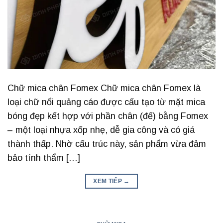
Chữ mica chân Fomex Chữ mica chân Fomex là
loại chữ nổi quảng cáo được cấu tạo từ mặt mica
bóng đẹp kết hợp với phần chân (đế) bằng Fomex
– một loại nhựa xốp nhẹ, dễ gia công và có giá
thành thấp. Nhờ cấu trúc này, sản phẩm vừa đảm
bảo tính thẩm […]
XEM TIẾP
→