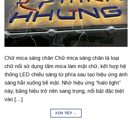
Chữ mica sáng chân Chữ mica sáng chân là loại
chữ nổi sử dụng tấm mica làm mặt chữ, kết hợp hệ
thống LED chiếu sáng từ phía sau tạo hiệu ứng ánh
sáng hắt xuống bề mặt. Nhờ hiệu ứng “halo light”
này, bảng hiệu trở nên sang trọng, nổi bật đặc biệt
vào […]
XEM TIẾP
→