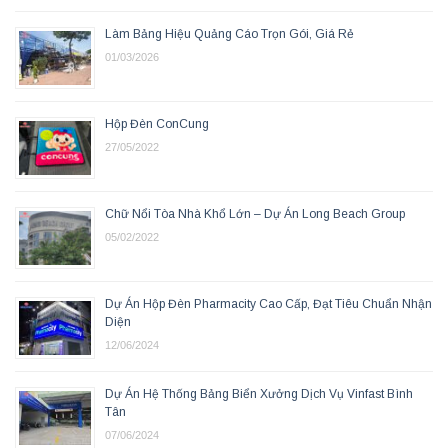
Làm Bảng Hiệu Quảng Cáo Trọn Gói, Giá Rẻ
01/03/2026
Hộp Đèn ConCung
27/05/2022
Chữ Nổi Tòa Nhà Khổ Lớn – Dự Án Long Beach Group
05/02/2022
Dự Án Hộp Đèn Pharmacity Cao Cấp, Đạt Tiêu Chuẩn Nhận
Diện
12/06/2024
Dự Án Hệ Thống Bảng Biển Xưởng Dịch Vụ Vinfast Bình
Tân
07/06/2024