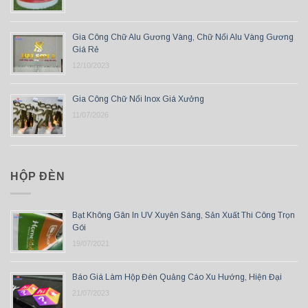
Gia Công Chữ Alu Gương Vàng, Chữ Nổi Alu Vàng Gương
Giá Rẻ
12/10/2023
Gia Công Chữ Nổi Inox Giá Xưởng
11/07/2026
HỘP ĐÈN
Bạt Không Gân In UV Xuyên Sáng, Sản Xuất Thi Công Trọn
Gói
19/07/2021
Báo Giá Làm Hộp Đèn Quảng Cáo Xu Hướng, Hiện Đại
21/07/2023