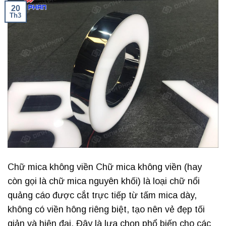
20
Th3
Chữ mica không viền Chữ mica không viền (hay
còn gọi là chữ mica nguyên khối) là loại chữ nổi
quảng cáo được cắt trực tiếp từ tấm mica dày,
không có viền hông riêng biệt, tạo nên vẻ đẹp tối
giản và hiện đại. Đây là lựa chọn phổ biến cho các