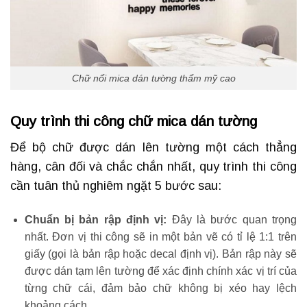
Chữ nổi mica dán tường thẩm mỹ cao
Quy trình thi
công chữ mica dán tường
Để bộ chữ được dán lên tường một cách thẳng
hàng, cân đối và chắc chắn nhất, quy trình thi công
cần tuân thủ nghiêm ngặt 5 bước sau:
Chuẩn bị bản rập định vị:
Đây là bước quan trọng
nhất. Đơn vị thi công sẽ in một bản vẽ có tỉ lệ 1:1 trên
giấy (gọi là bản rập hoặc decal định vị). Bản rập này sẽ
được dán tạm lên tường để xác định chính xác vị trí của
từng chữ cái, đảm bảo chữ không bị xéo hay lệch
khoảng cách.