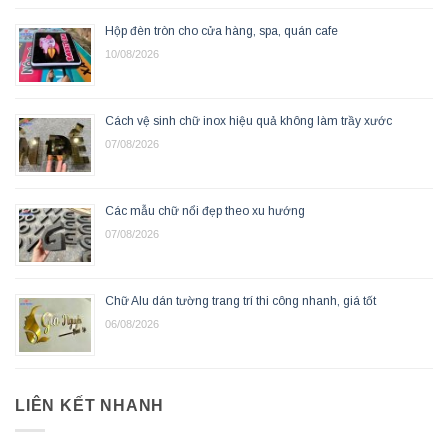
Hộp đèn tròn cho cửa hàng, spa, quán cafe
10/08/2026
Cách vệ sinh chữ inox hiệu quả không làm trầy xước
07/08/2026
Các mẫu chữ nổi đẹp theo xu hướng
07/08/2026
Chữ Alu dán tường trang trí thi công nhanh, giá tốt
06/08/2026
LIÊN KẾT NHANH