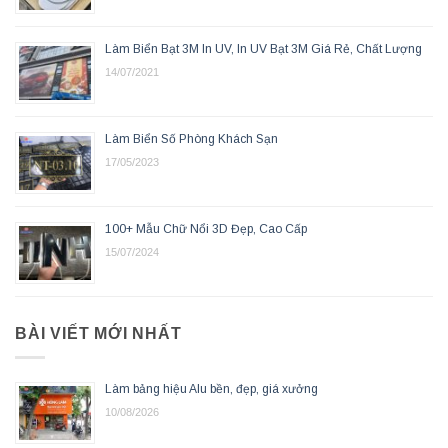
Làm Biển Bạt 3M In UV, In UV Bạt 3M Giá Rẻ, Chất Lượng
14/07/2021
Làm Biển Số Phòng Khách Sạn
17/05/2023
100+ Mẫu Chữ Nổi 3D Đẹp, Cao Cấp
15/07/2024
BÀI VIẾT MỚI NHẤT
Làm bảng hiệu Alu bền, đẹp, giá xưởng
10/08/2026