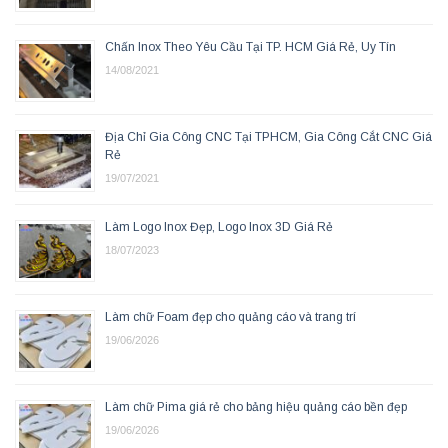
Chấn Inox Theo Yêu Cầu Tại TP. HCM Giá Rẻ, Uy Tín
14/08/2021
Địa Chỉ Gia Công CNC Tại TPHCM, Gia Công Cắt CNC Giá
Rẻ
19/07/2021
Làm Logo Inox Đẹp, Logo Inox 3D Giá Rẻ
18/07/2023
Làm chữ Foam đẹp cho quảng cáo và trang trí
19/06/2026
Làm chữ Pima giá rẻ cho bảng hiệu quảng cáo bền đẹp
19/06/2026