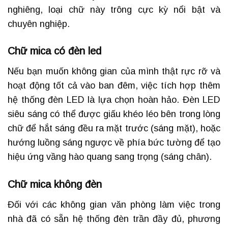
nghiêng, loại chữ này trông cực kỳ nổi bật và
chuyên nghiệp.
Chữ mica có đèn led
Nếu bạn muốn không gian của mình thật rực rỡ và
hoạt động tốt cả vào ban đêm, việc tích hợp thêm
hệ thống đèn LED là lựa chọn hoàn hảo. Đèn LED
siêu sáng có thể được giấu khéo léo bên trong lòng
chữ để hắt sáng đều ra mặt trước (sáng mặt), hoặc
hướng luồng sáng ngược về phía bức tường để tạo
hiệu ứng vầng hào quang sang trọng (sáng chân).
Chữ mica không đèn
Đối với các không gian văn phòng làm việc trong
nhà đã có sẵn hệ thống đèn trần đầy đủ, phương