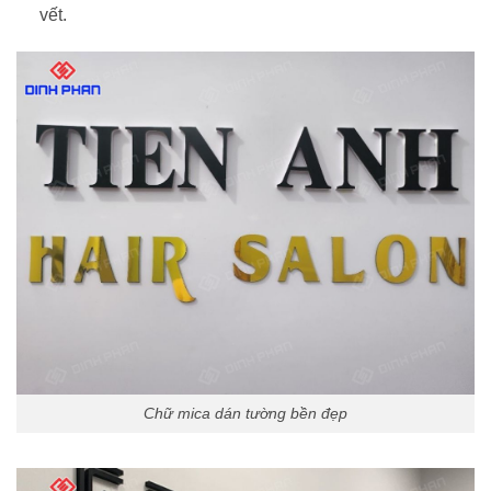
vết.
Chữ mica dán tường bền đẹp