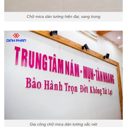
Chữ mica dán tường hiện đại, sang trọng
Gia công chữ mica dán tường sắc nét