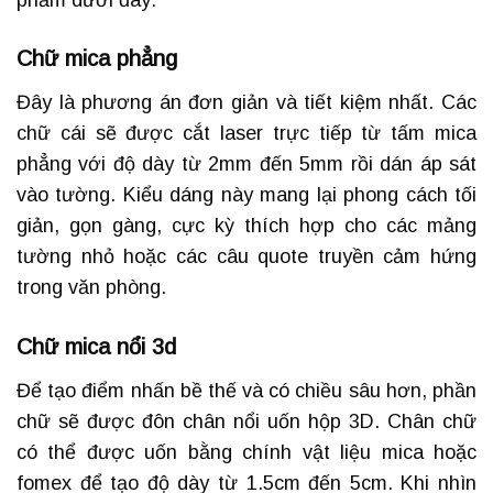
phẩm dưới đây:
Chữ mica phẳng
Đây là phương án đơn giản và tiết kiệm nhất. Các
chữ cái sẽ được cắt laser trực tiếp từ tấm mica
phẳng với độ dày từ 2mm đến 5mm rồi dán áp sát
vào tường. Kiểu dáng này mang lại phong cách tối
giản, gọn gàng, cực kỳ thích hợp cho các mảng
tường nhỏ hoặc các câu quote truyền cảm hứng
trong văn phòng.
Chữ mica nổi 3d
Để tạo điểm nhấn bề thế và có chiều sâu hơn, phần
chữ sẽ được đôn chân nổi uốn hộp 3D. Chân chữ
có thể được uốn bằng chính vật liệu mica hoặc
fomex để tạo độ dày từ 1.5cm đến 5cm. Khi nhìn