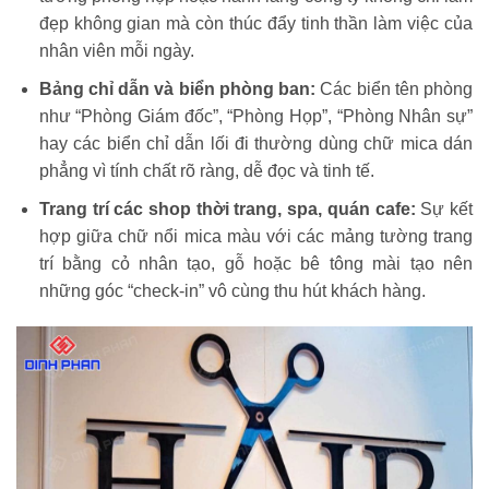
đẹp không gian mà còn thúc đẩy tinh thần làm việc của
nhân viên mỗi ngày.
Bảng chỉ dẫn và biển phòng ban:
Các biển tên phòng
như “Phòng Giám đốc”, “Phòng Họp”, “Phòng Nhân sự”
hay các biển chỉ dẫn lối đi thường dùng chữ mica dán
phẳng vì tính chất rõ ràng, dễ đọc và tinh tế.
Trang trí các shop thời trang, spa, quán cafe:
Sự kết
hợp giữa chữ nổi mica màu với các mảng tường trang
trí bằng cỏ nhân tạo, gỗ hoặc bê tông mài tạo nên
những góc “check-in” vô cùng thu hút khách hàng.