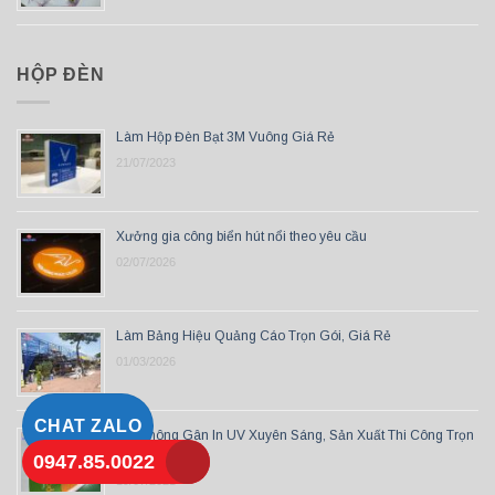
HỘP ĐÈN
Làm Hộp Đèn Bạt 3M Vuông Giá Rẻ
21/07/2023
Xưởng gia công biển hút nổi theo yêu cầu
02/07/2026
Làm Bảng Hiệu Quảng Cáo Trọn Gói, Giá Rẻ
01/03/2026
CHAT ZALO
Bạt Không Gân In UV Xuyên Sáng, Sản Xuất Thi Công Trọn
Gói
0947.85.0022
19/07/2021