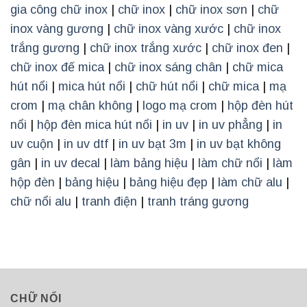
gia công chữ inox
|
chữ inox
|
chữ inox sơn
|
chữ
inox vàng gương
|
chữ inox vàng xước
|
chữ inox
trắng gương
|
chữ inox trắng xước
|
chữ inox đen
|
chữ inox đế mica
|
chữ inox sáng chân
|
chữ mica
hút nổi
|
mica hút nổi
|
chữ hút nổi
|
chữ mica
|
mạ
crom
|
mạ chân không
|
logo mạ crom
|
hộp đèn hút
nổi
|
hộp đèn mica hút nổi
|
in uv
|
in uv phẳng
|
in
uv cuộn
|
in uv dtf
|
in uv bạt 3m
|
in uv bạt không
gân
|
in uv decal
|
làm bảng hiệu
|
làm chữ nổi
|
làm
hộp đèn
|
bảng hiệu
|
bảng hiệu đẹp
|
làm chữ alu
|
chữ nổi alu
|
tranh điện
|
tranh tráng gương
CHỮ NỔI