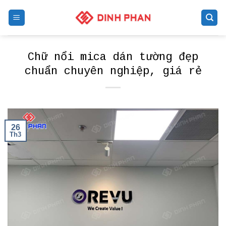
Skip
to
content
Chữ nổi mica dán tường đẹp
chuẩn chuyên nghiệp, giá rẻ
26
Th3