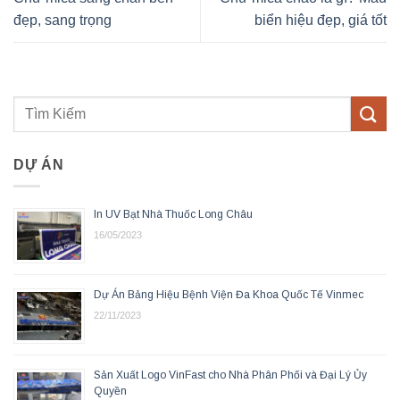
đẹp, sang trọng
biển hiệu đẹp, giá tốt
DỰ ÁN
In UV Bạt Nhà Thuốc Long Châu
16/05/2023
Dự Án Bảng Hiệu Bệnh Viện Đa Khoa Quốc Tế Vinmec
22/11/2023
Sản Xuất Logo VinFast cho Nhà Phân Phối và Đại Lý Ủy
Quyền