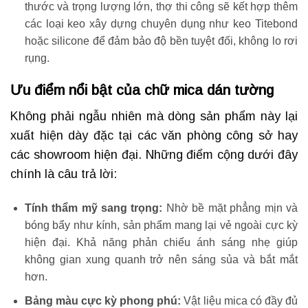
thước và trọng lượng lớn, thợ thi công sẽ kết hợp thêm
các loại keo xây dựng chuyên dụng như keo Titebond
hoặc silicone để đảm bảo độ bền tuyệt đối, không lo rơi
rụng.
Ưu điểm nổi bật của chữ mica dán tường
Không phải ngẫu nhiên mà dòng sản phẩm này lại
xuất hiện dày đặc tại các văn phòng công sở hay
các showroom hiện đại. Những điểm cộng dưới đây
chính là câu trả lời:
Tính thẩm mỹ sang trọng:
Nhờ bề mặt phẳng mịn và
bóng bẩy như kính, sản phẩm mang lại vẻ ngoài cực kỳ
hiện đại. Khả năng phản chiếu ánh sáng nhẹ giúp
không gian xung quanh trở nên sáng sủa và bắt mắt
hơn.
Bảng màu cực kỳ phong phú:
Vật liệu mica có đầy đủ