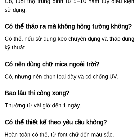
Có, tuổi thọ trung bình từ 5–10 năm tùy điều kiện
sử dụng.
Có thể tháo ra mà không hỏng tường không?
Có thể, nếu sử dụng keo chuyên dụng và tháo đúng
kỹ thuật.
Có nên dùng chữ mica ngoài trời?
Có, nhưng nên chọn loại dày và có chống UV.
Bao lâu thi công xong?
Thường từ vài giờ đến 1 ngày.
Có thể thiết kế theo yêu cầu không?
Hoàn toàn có thể, từ font chữ đến màu sắc.