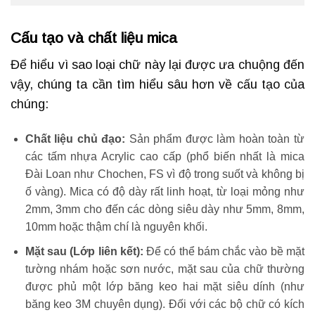
Cấu tạo và chất liệu mica
Để hiểu vì sao loại chữ này lại được ưa chuộng đến
vậy, chúng ta cần tìm hiểu sâu hơn về cấu tạo của
chúng:
Chất liệu chủ đạo:
Sản phẩm được làm hoàn toàn từ
các tấm nhựa Acrylic cao cấp (phổ biến nhất là mica
Đài Loan như Chochen, FS vì độ trong suốt và không bị
ố vàng). Mica có độ dày rất linh hoạt, từ loại mỏng như
2mm, 3mm cho đến các dòng siêu dày như 5mm, 8mm,
10mm hoặc thậm chí là nguyên khối.
Mặt sau (Lớp liên kết):
Để có thể bám chắc vào bề mặt
tường nhám hoặc sơn nước, mặt sau của chữ thường
được phủ một lớp băng keo hai mặt siêu dính (như
băng keo 3M chuyên dụng). Đối với các bộ chữ có kích