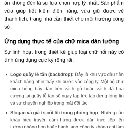
án không đèn là sự lựa chọn hợp lý nhất. Sản phẩm
vừa giúp tiết kiệm điện năng, vừa giữ được vẻ
thanh lịch, trang nhã cần thiết cho môi trường công
sở.
Ứng dụng thực tế của chữ mica dán tường
Sự linh hoạt trong thiết kế giúp loại chữ nổi này có
tính ứng dụng cực kỳ rộng rãi:
Logo quầy lễ tân (backdrop):
Đây là khu vực đầu tiên
khách hàng nhìn thấy khi bước vào công ty. Một bộ chữ
mica bóng bẩy dán trên vách gỗ hoặc vách đá hoa
cương tại quầy lễ tân sẽ ngay lập tức tạo dựng lòng tin
và sự chuyên nghiệp trong mắt đối tác.
Slogan và giá trị cốt lõi trong phòng họp:
Những câu
khẩu hiệu truyền cảm hứng được dán trực tiếp lên
tường phòng họp hoặc hành lang công ty không chỉ làm