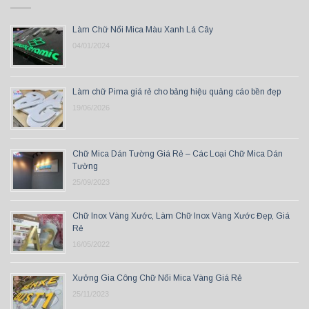
Làm Chữ Nổi Mica Màu Xanh Lá Cây
04/01/2024
Làm chữ Pima giá rẻ cho bảng hiệu quảng cáo bền đẹp
19/06/2026
Chữ Mica Dán Tường Giá Rẻ – Các Loại Chữ Mica Dán
Tường
25/09/2023
Chữ Inox Vàng Xước, Làm Chữ Inox Vàng Xước Đẹp, Giá
Rẻ
16/05/2022
Xưởng Gia Công Chữ Nổi Mica Vàng Giá Rẻ
25/11/2023