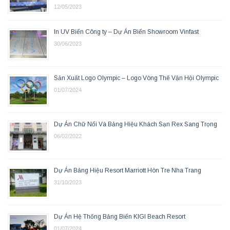
12/05/2023
In UV Biển Công ty – Dự Án Biển Showroom Vinfast
30/06/2023
Sản Xuất Logo Olympic – Logo Vòng Thế Vận Hội Olympic
01/07/2024
Dự Án Chữ Nổi Và Bảng Hiệu Khách Sạn Rex Sang Trọng
06/02/2022
Dự Án Bảng Hiệu Resort Marriott Hòn Tre Nha Trang
31/10/2023
Dự Án Hệ Thống Bảng Biển KIGI Beach Resort
01/07/2024