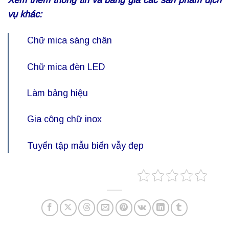
vụ khác:
Chữ mica sáng chân
Chữ mica đèn LED
Làm bảng hiệu
Gia công chữ inox
Tuyển tập mẫu
biển vẫy
đẹp