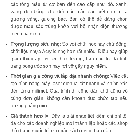
các tông màu từ cơ bản đến cao cấp như đỏ, xanh,
vàng, đen bóng, cho đến các màu đặc biệt như mica
gương vàng, gương bạc. Bạn có thể dễ dàng chọn
được màu sắc trùng khớp với bộ nhận diện thương
hiệu của mình.
Trọng lượng siêu nhẹ:
So với chữ inox hay chữ đồng,
chất liệu nhựa Acrylic nhẹ hơn rất nhiều. Điều này giúp
giảm thiểu áp lực lên bức tường, hạn chế tối đa tình
trạng bong tróc sơn hay rơi vỡ gây nguy hiểm.
Thời gian gia công và lắp đặt nhanh chóng:
Việc cắt
tạo hình bằng máy laser diễn ra rất nhanh và chính xác
đến từng milimet. Quá trình thi công dán chữ cũng vô
cùng đơn giản, không cần khoan đục phức tạp nếu
tường phẳng mịn.
Giá thành hợp lý:
Đây là giải pháp tiết kiệm chi phí tối
đa cho các doanh nghiệp mới thành lập hoặc các shop
thời trang muốn tối ưu ngân sách decor ban đầu.