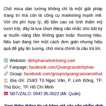
Chữ mica dán tường không chỉ là một giải pháp
trang trí mà còn là công cụ marketing mạnh mẽ.
Với chi phí hợp lý, độ bền cao và tính thẩm mỹ
vượt trội, đây là lựa chọn đáng cân nhắc cho bất kỳ
ai muốn nâng tầm không gian hoặc thương hiệu.
Nếu bạn đang tìm một cách đơn giản nhưng hiệu
quả để gây ấn tượng, chữ mica chính là câu trả lời.
Website:
dinhphanadvertising.com
Fanpage:
facebook.com/Quangcaodinhphan
Group:
facebook.com/groups/quangcaovanoithat
Địa chỉ: 234/3 Tô Ngọc Vân, P. Linh Đông, TP.
Thủ Đức, TP. Hồ Chí Minh
SĐT/ZALO: 0947.85.0022 (Mr. Quân)
Xem thêm thông tin và bảng giá các sản phẩm dịch