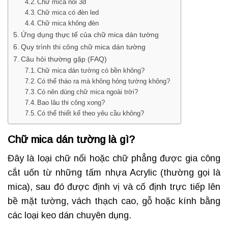
Chữ mica nổi 3d
Chữ mica có đèn led
Chữ mica không đèn
Ứng dụng thực tế của chữ mica dán tường
Quy trình thi công chữ mica dán tường
Câu hỏi thường gặp (FAQ)
Chữ mica dán tường có bền không?
Có thể tháo ra mà không hỏng tường không?
Có nên dùng chữ mica ngoài trời?
Bao lâu thi công xong?
Có thể thiết kế theo yêu cầu không?
Chữ mica dán tường là gì?
Đây là loại chữ nổi hoặc chữ phẳng được gia công
cắt uốn từ những tấm nhựa Acrylic (thường gọi là
mica), sau đó được định vị và cố định trực tiếp lên
bề mặt tường, vách thạch cao, gỗ hoặc kính bằng
các loại keo dán chuyên dụng.