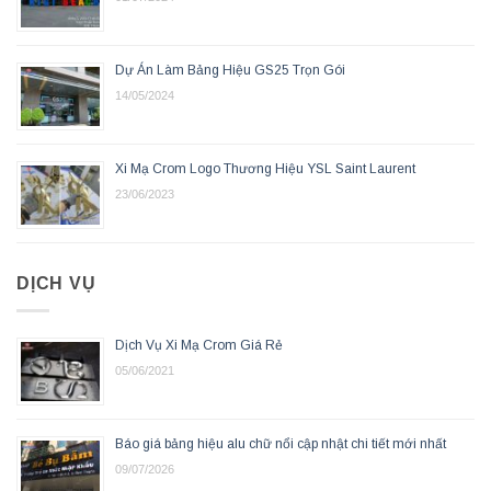
Dự Án Làm Bảng Hiệu GS25 Trọn Gói
14/05/2024
Xi Mạ Crom Logo Thương Hiệu YSL Saint Laurent
23/06/2023
DỊCH VỤ
Dịch Vụ Xi Mạ Crom Giá Rẻ
05/06/2021
Báo giá bảng hiệu alu chữ nổi cập nhật chi tiết mới nhất
09/07/2026