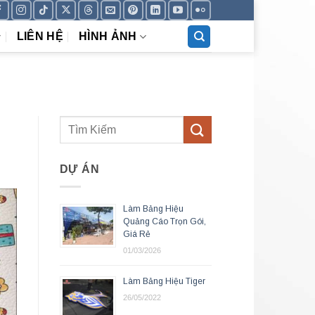
LIÊN HỆ
HÌNH ẢNH
DỰ ÁN
Làm Bảng Hiệu
Quảng Cáo Trọn Gói,
Giá Rẻ
01/03/2026
Làm Bảng Hiệu Tiger
26/05/2022