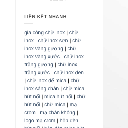
LIÊN KẾT NHANH
gia công chữ inox
|
chữ
inox
|
chữ inox sơn
|
chữ
inox vàng gương
|
chữ
inox vàng xước
|
chữ inox
trắng gương
|
chữ inox
trắng xước
|
chữ inox đen
|
chữ inox đế mica
|
chữ
inox sáng chân
|
chữ mica
hút nổi
|
mica hút nổi
|
chữ
hút nổi
|
chữ mica
|
mạ
crom
|
mạ chân không
|
logo mạ crom
|
hộp đèn