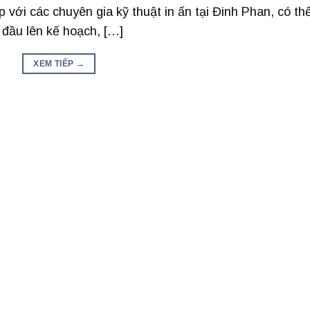
với các chuyên gia kỹ thuật in ấn tại Đinh Phan, có thể
ắt đầu lên kế hoạch, […]
XEM TIẾP
→