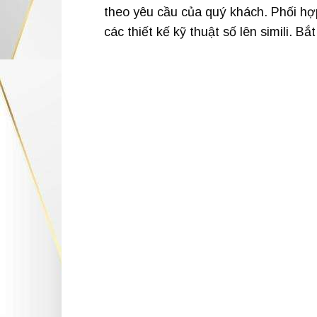
theo yêu cầu của quý khách. Phối hợp 
các thiết kế kỹ thuật số lên simili. B