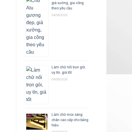
giá xưởng, gia công
theo yêu cầu
04/08/2026
Làm chữ nổi trọn gói,
uy tín, giá tốt
04/08/2026
Làm chữ inox sáng
chân cao cấp cho bảng
hiệu
03/08/2026