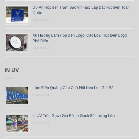
Dự Án Hộp đèn Trạm Sạc VinFast, Lắp Đặt Hộp Đèn Toàn
Quốc
14/01/2022
Xu Hướng Làm Hộp Đèn Logo, Các Loại Hộp Đèn Logo
Phổ Biến
21/07/2021
IN UV
Làm Biển Quảng Cáo Chữ Nổi Đèn Led Giá Rẻ
11/05/2024
In UV Trên Gạch Giá Rẻ, In Gạch Số Lượng Lớn
17/11/2023