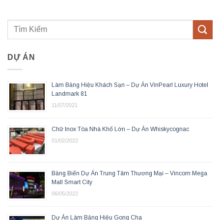
DỰ ÁN
Làm Bảng Hiệu Khách Sạn – Dự Án VinPearl Luxury Hotel
Landmark 81
11/07/2021
Chữ Inox Tòa Nhà Khổ Lớn – Dự Án Whiskycognac
01/02/2022
Bảng Biển Dự Án Trung Tâm Thương Mại – Vincom Mega
Mall Smart City
06/05/2022
Dự Án Làm Bảng Hiệu Gong Cha