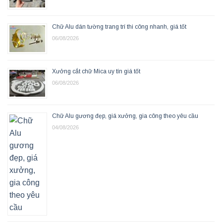
Chữ Alu dán tường trang trí thi công nhanh, giá tốt
06/08/2026
Xưởng cắt chữ Mica uy tín giá tốt
06/08/2026
Chữ Alu gương đẹp, giá xưởng, gia công theo yêu cầu
04/08/2026