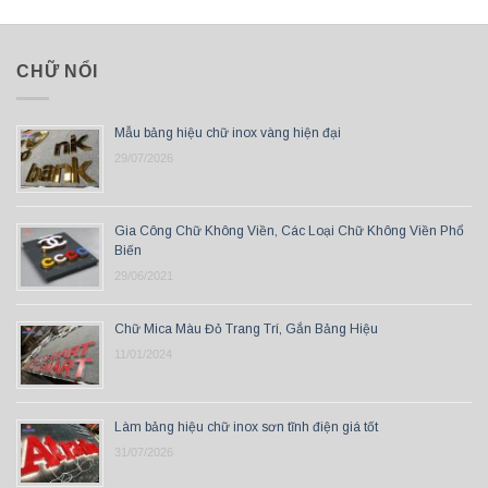
CHỮ NỔI
Mẫu bảng hiệu chữ inox vàng hiện đại
29/07/2026
Gia Công Chữ Không Viền, Các Loại Chữ Không Viền Phổ
Biến
29/06/2021
Chữ Mica Màu Đỏ Trang Trí, Gắn Bảng Hiệu
11/01/2024
Làm bảng hiệu chữ inox sơn tĩnh điện giá tốt
31/07/2026