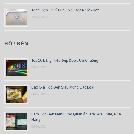
Tổng Hợp 6 Kiểu Chữ Nổi Đẹp Nhất 2022
19/02/2022
HỘP ĐÈN
Top 10 Bảng Hiệu Đẹp Được Ưa Chuộng
08/06/2021
Báo Giá Hộp Đèn Siêu Mỏng Các Loại
06/03/2024
Làm Hộp Đèn Menu Cho Quán Ăn, Trà Sữa, Cafe, Nhà
Hàng
08/03/2024