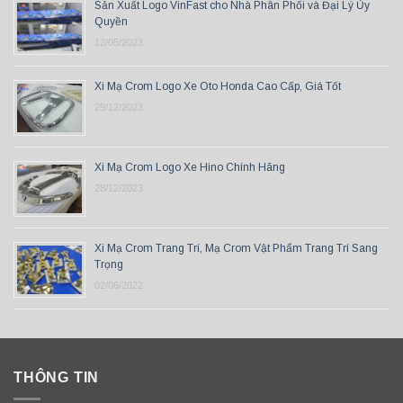
Sản Xuất Logo VinFast cho Nhà Phân Phối và Đại Lý Ủy
Quyền
12/05/2023
Xi Mạ Crom Logo Xe Oto Honda Cao Cấp, Giá Tốt
29/12/2023
Xi Mạ Crom Logo Xe Hino Chính Hãng
28/12/2023
Xi Mạ Crom Trang Trí, Mạ Crom Vật Phẩm Trang Trí Sang
Trọng
02/06/2022
THÔNG TIN