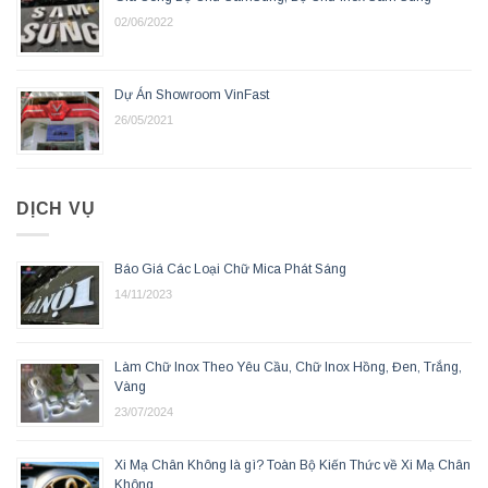
02/06/2022
Dự Án Showroom VinFast
26/05/2021
DỊCH VỤ
Báo Giá Các Loại Chữ Mica Phát Sáng
14/11/2023
Làm Chữ Inox Theo Yêu Cầu, Chữ Inox Hồng, Đen, Trắng,
Vàng
23/07/2024
Xi Mạ Chân Không là gì? Toàn Bộ Kiến Thức về Xi Mạ Chân
Không