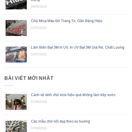
09/05/2023
Chữ Mica Màu Đỏ Trang Trí, Gắn Bảng Hiệu
11/01/2024
Làm Biển Bạt 3M In UV, In UV Bạt 3M Giá Rẻ, Chất Lượng
14/07/2021
BÀI VIẾT MỚI NHẤT
Cách vệ sinh chữ inox hiệu quả không làm trầy xước
07/08/2026
Các mẫu chữ nổi đẹp theo xu hướng
07/08/2026