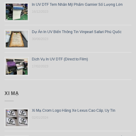
In UV DTF Tem Nhãn Mỹ Phẩm Garnier Số Lượng Lớn
16/12/2023
Dự Án In UV Biển Thông Tin Vinpearl Safari Phú Quốc
30/06/2023
Dịch Vụ In UV DTF (Direct to Film)
17/02/2023
XI MẠ
Xi Mạ Crom Logo Hãng Xe Lexus Cao Cấp, Uy Tín
02/01/2024