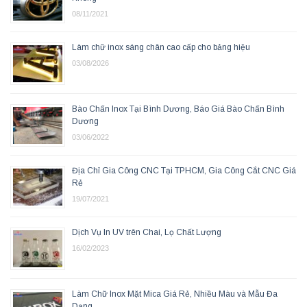
08/11/2021
Làm chữ inox sáng chân cao cấp cho bảng hiệu
03/08/2026
Bào Chấn Inox Tại Bình Dương, Báo Giá Bào Chấn Bình
Dương
03/06/2022
Địa Chỉ Gia Công CNC Tại TPHCM, Gia Công Cắt CNC Giá
Rẻ
19/07/2021
Dịch Vụ In UV trên Chai, Lọ Chất Lượng
16/02/2023
Làm Chữ Inox Mặt Mica Giá Rẻ, Nhiều Màu và Mẫu Đa
Dạng