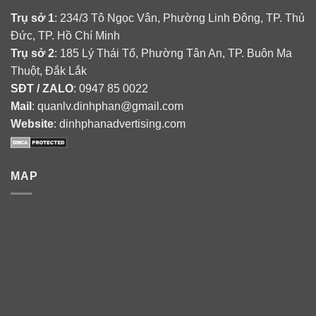
Trụ sở 1
: 234/3 Tô Ngọc Vân, Phường Linh Đông, TP. Thủ
Đức, TP. Hồ Chí Minh
Trụ sở 2
: 185 Lý Thái Tổ, Phường Tân An, TP. Buôn Ma
Thuột, Đắk Lắk
SĐT / ZALO
: 0947 85 0022
Mail
: quanlv.dinhphan@gmail.com
Website
: dinhphanadvertising.com
MAP