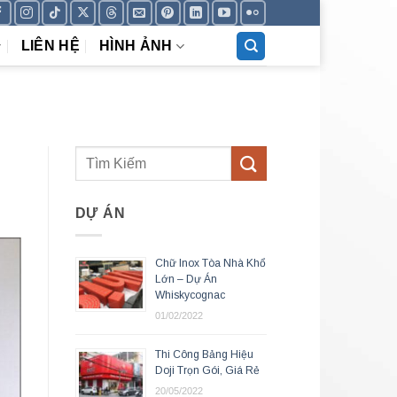
LIÊN HỆ
HÌNH ẢNH
DỰ ÁN
Chữ Inox Tòa Nhà Khổ
Lớn – Dự Án
Whiskycognac
01/02/2022
Thi Công Bảng Hiệu
Doji Trọn Gói, Giá Rẻ
20/05/2022