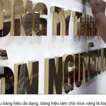
 bảng hiệu đa dạng, bảng hiệu làm chữ inox vàng là loạ