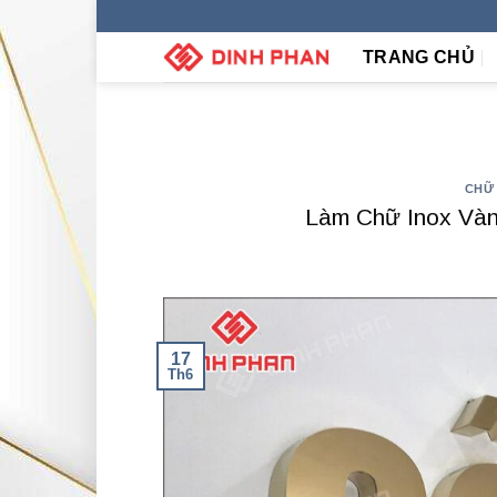
Skip
to
TRANG CHỦ
content
CHỮ
Làm Chữ Inox Vàn
17
Th6