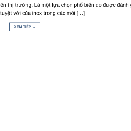
rên thị trường. Là một lựa chọn phổ biến do được đánh 
tuyệt vời của inox trong các môi […]
XEM TIẾP
→