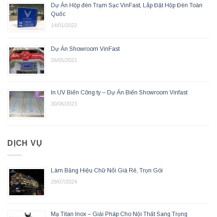
Dự Án Hộp đèn Trạm Sạc VinFast, Lắp Đặt Hộp Đèn Toàn
Quốc
14/01/2022
Dự Án Showroom VinFast
26/05/2021
In UV Biển Công ty – Dự Án Biển Showroom Vinfast
30/06/2023
DỊCH VỤ
Làm Bảng Hiệu Chữ Nổi Giá Rẻ, Trọn Gói
29/07/2024
Mạ Titan Inox – Giải Pháp Cho Nội Thất Sang Trọng