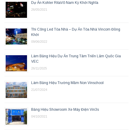
Dự Án Kohler RitaVõ Nam Kỳ Khởi Nghĩa
26/05/2021
Thi Công Led Tòa Nhà – Dự Án Tòa Nhà Vincom Đồng
Khởi
09/06/2022
Làm Bảng Hiệu Dự Án Trung Tâm Triển Lãm Quốc Gia
VEC
26/11/2025
Làm Bảng Hiệu Trường Mầm Non Vinschool
21/07/2024
Bảng Hiệu Showroom Xe Máy Điện Vin3s
04/10/2021