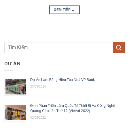
XEM TIẾP
→
DỰ ÁN
Dự Án Làm Bảng Hiệu Tòa Nhà VP Bank
23/03/2024
Đinh Phan Triển Lãm Quốc Tế Thiết Bị Và Công Nghệ
Quảng Cáo Lần Thứ 12 (VietAd 2022)
02/08/2022