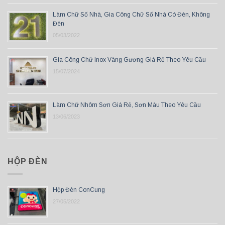
Làm Chữ Số Nhà, Gia Công Chữ Số Nhà Có Đèn, Không
Đèn
05/03/2022
Gia Công Chữ Inox Vàng Gương Giá Rẻ Theo Yêu Cầu
15/07/2024
Làm Chữ Nhôm Sơn Giá Rẻ, Sơn Màu Theo Yêu Cầu
13/06/2023
HỘP ĐÈN
Hộp Đèn ConCung
27/05/2022