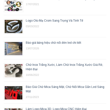
17/07/2021
Logo Oto Mạ Crom Sang Trọng Và Tinh Tế
03/03/2022
Báo giá bảng hiệu chữ nổi đèn led chi tiết
13/07/2026
Chữ Inox Trắng Xước, Làm Chữ Inox Trắng Xước Giá Rẻ,
Hiện Đại
10/06/2022
Báo Giá Chữ Mica Sáng Mặt, Chữ Nổi Mica Gắn Led Sáng
Mặt
27/11/2023
Làm Logo Mica 3D, Logo Mica CNC Hiện Đại