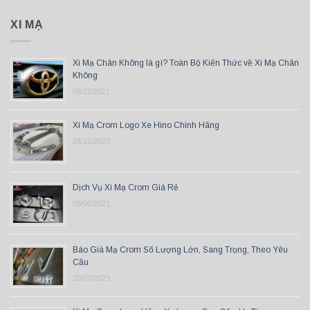
XI MẠ
Xi Mạ Chân Không là gì? Toàn Bộ Kiến Thức về Xi Mạ Chân
Không
08/11/2021
Xi Mạ Crom Logo Xe Hino Chính Hãng
28/12/2023
Dịch Vụ Xi Mạ Crom Giá Rẻ
05/06/2021
Báo Giá Mạ Crom Số Lượng Lớn, Sang Trọng, Theo Yêu
Cầu
20/07/2023