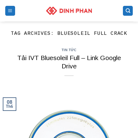
Skip
to
content
TAG ARCHIVES:
BLUESOLEIL FULL CRACK
TIN TỨC
Tải IVT Bluesoleil Full – Link Google
Drive
08
Th6