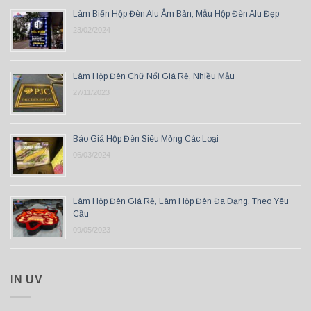
Làm Biển Hộp Đèn Alu Âm Bản, Mẫu Hộp Đèn Alu Đẹp
23/02/2024
Làm Hộp Đèn Chữ Nổi Giá Rẻ, Nhiều Mẫu
27/11/2023
Báo Giá Hộp Đèn Siêu Mỏng Các Loại
06/03/2024
Làm Hộp Đèn Giá Rẻ, Làm Hộp Đèn Đa Dạng, Theo Yêu
Cầu
09/05/2023
IN UV