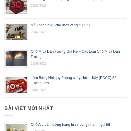
05/07/2023
Mẫu bảng hiệu chữ inox vàng hiện đại
29/07/2026
Chữ Mica Dán Tường Giá Rẻ – Các Loại Chữ Mica Dán
Tường
25/09/2023
Làm Bảng Nội quy Phòng cháy chữa cháy (PCCC) Số
Lượng Lớn
01/03/2023
BÀI VIẾT MỚI NHẤT
Chữ Alu dán tường trang trí thi công nhanh, giá tốt