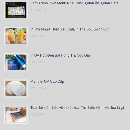
Làm Tranh Điện Menu Nhà Hàng, Quán Ăn, Quán Cafe
11/04/2024
In Thẻ Nhựa Theo Yêu Cầu, In Thẻ Số Lượng Lớn
04/03/2023
In UV Hộp Đèn Bạt Hồng Trà Ngô Gia
30/06/2023
Menu In UV Cao Cấp
12/10/2021
Toàn bộ kiến thức về in kéo lụa, Tìm hiểu về in kéo lụa là gì
02/03/2023