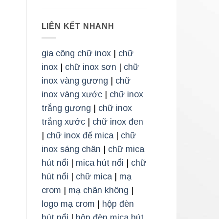
LIÊN KẾT NHANH
gia công chữ inox
|
chữ
inox
|
chữ inox sơn
|
chữ
inox vàng gương
|
chữ
inox vàng xước
|
chữ inox
trắng gương
|
chữ inox
trắng xước
|
chữ inox đen
|
chữ inox đế mica
|
chữ
inox sáng chân
|
chữ mica
hút nổi
|
mica hút nổi
|
chữ
hút nổi
|
chữ mica
|
mạ
crom
|
mạ chân không
|
logo mạ crom
|
hộp đèn
hút nổi
|
hộp đèn mica hút