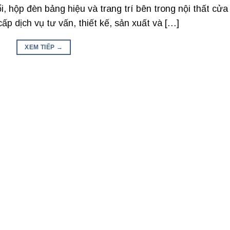
, hộp đèn bảng hiệu và trang trí bên trong nội thất cửa
p dịch vụ tư vấn, thiết kế, sản xuất và […]
XEM TIẾP
→