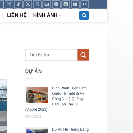
LIÊN HỆ
HÌNH ẢNH
DỰ ÁN
Đinh Phan Triển Lãm
Quốc Tế Thiết Bị Và
Công Nghệ Quảng
Cáo Lần Thứ 12
(VietAd 2022)
02/08/2022
Dự Án Hệ Thống Bảng