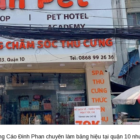
g Cáo Đinh Phan chuyên làm bảng hiệu tại quận 10 nh