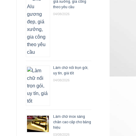
giá xưởng, gia công
theo yêu cầu
04/08/2026
Làm chữ nổi trọn gói,
uy tín, giá tốt
04/08/2026
Làm chữ inox sáng
chân cao cấp cho bảng
hiệu
03/08/2026