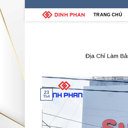
Skip
to
TRANG CHỦ
content
Địa Chỉ Làm Bả
23
Th4