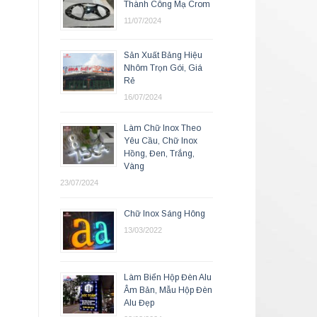
Thành Công Mạ Crom
11/07/2024
Sản Xuất Bảng Hiệu
Nhôm Trọn Gói, Giá
Rẻ
16/07/2024
Làm Chữ Inox Theo
Yêu Cầu, Chữ Inox
Hồng, Đen, Trắng,
Vàng
23/07/2024
Chữ Inox Sáng Hông
13/03/2022
Làm Biển Hộp Đèn Alu
Âm Bản, Mẫu Hộp Đèn
Alu Đẹp