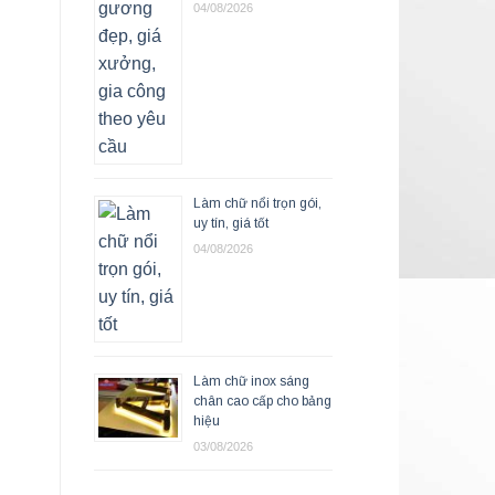
04/08/2026
Làm chữ nổi trọn gói,
uy tín, giá tốt
04/08/2026
Làm chữ inox sáng
chân cao cấp cho bảng
hiệu
03/08/2026