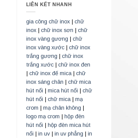
LIÊN KẾT NHANH
gia công chữ inox
|
chữ
inox
|
chữ inox sơn
|
chữ
inox vàng gương
|
chữ
inox vàng xước
|
chữ inox
trắng gương
|
chữ inox
trắng xước
|
chữ inox đen
|
chữ inox đế mica
|
chữ
inox sáng chân
|
chữ mica
hút nổi
|
mica hút nổi
|
chữ
hút nổi
|
chữ mica
|
mạ
crom
|
mạ chân không
|
logo mạ crom
|
hộp đèn
hút nổi
|
hộp đèn mica hút
nổi
|
in uv
|
in uv phẳng
|
in