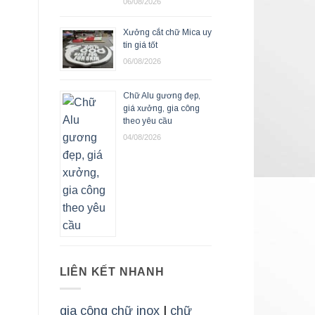
06/08/2026
Xưởng cắt chữ Mica uy
tín giá tốt
06/08/2026
Chữ Alu gương đẹp,
giá xưởng, gia công
theo yêu cầu
04/08/2026
LIÊN KẾT NHANH
gia công chữ inox
|
chữ