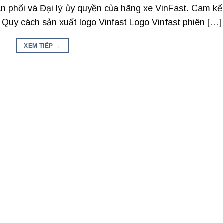
ân phối và Đại lý ủy quyền của hãng xe VinFast. Cam kế
. Quy cách sản xuất logo Vinfast Logo Vinfast phiên […]
XEM TIẾP
→