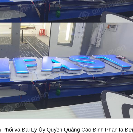
n Phối và Đại Lý Ủy Quyền Quảng Cáo Đinh Phan là Đơ