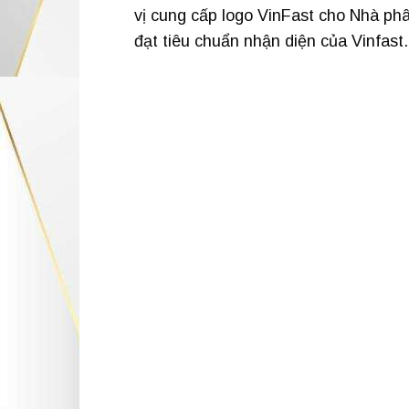
vị cung cấp logo VinFast cho Nhà ph
đạt tiêu chuẩn nhận diện của Vinfast