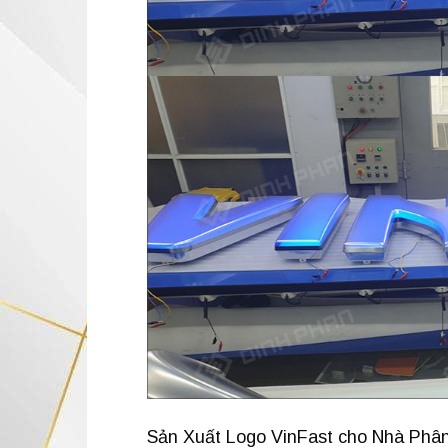
Sản Xuất Logo VinFast cho Nhà Phâ