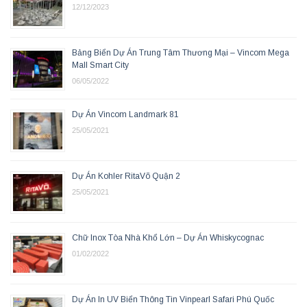
12/12/2023
Bảng Biển Dự Án Trung Tâm Thương Mại – Vincom Mega
Mall Smart City
06/05/2022
Dự Án Vincom Landmark 81
25/05/2021
Dự Án Kohler RitaVõ Quận 2
25/05/2021
Chữ Inox Tòa Nhà Khổ Lớn – Dự Án Whiskycognac
01/02/2022
Dự Án In UV Biển Thông Tin Vinpearl Safari Phú Quốc