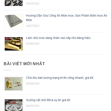
14/10/2021
Hướng Dẫn Gia Công Ăn Mòn inox, Sản Phẩm Biển Inox Ăn
Mòn
20/07/2021
Làm chữ inox sáng chân cao cấp cho bảng hiệu
03/08/2026
BÀI VIẾT MỚI NHẤT
Chữ Alu dán tường trang trí thi công nhanh, giá tốt
06/08/2026
Xưởng cắt chữ Mica uy tín giá tốt
06/08/2026