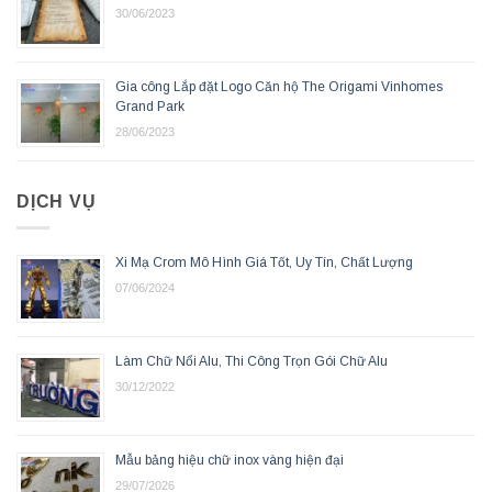
30/06/2023
Gia công Lắp đặt Logo Căn hộ The Origami Vinhomes
Grand Park
28/06/2023
DỊCH VỤ
Xi Mạ Crom Mô Hình Giá Tốt, Uy Tín, Chất Lượng
07/06/2024
Làm Chữ Nổi Alu, Thi Công Trọn Gói Chữ Alu
30/12/2022
Mẫu bảng hiệu chữ inox vàng hiện đại
29/07/2026