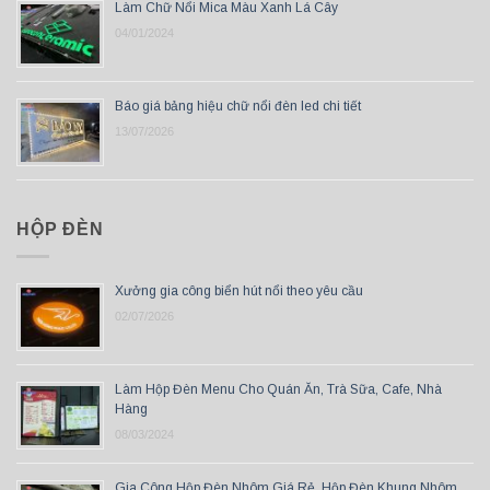
Làm Chữ Nổi Mica Màu Xanh Lá Cây
04/01/2024
Báo giá bảng hiệu chữ nổi đèn led chi tiết
13/07/2026
HỘP ĐÈN
Xưởng gia công biển hút nổi theo yêu cầu
02/07/2026
Làm Hộp Đèn Menu Cho Quán Ăn, Trà Sữa, Cafe, Nhà
Hàng
08/03/2024
Gia Công Hộp Đèn Nhôm Giá Rẻ, Hộp Đèn Khung Nhôm