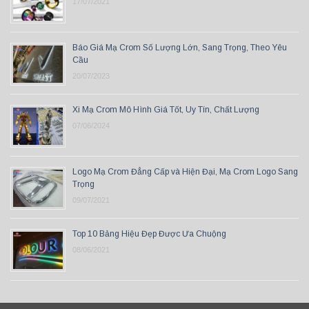
17/07/2021
Báo Giá Mạ Crom Số Lượng Lớn, Sang Trọng, Theo Yêu
Cầu
20/07/2023
Xi Mạ Crom Mô Hình Giá Tốt, Uy Tín, Chất Lượng
07/06/2024
Logo Mạ Crom Đẳng Cấp và Hiện Đại, Mạ Crom Logo Sang
Trọng
09/07/2021
Top 10 Bảng Hiệu Đẹp Được Ưa Chuộng
08/06/2021