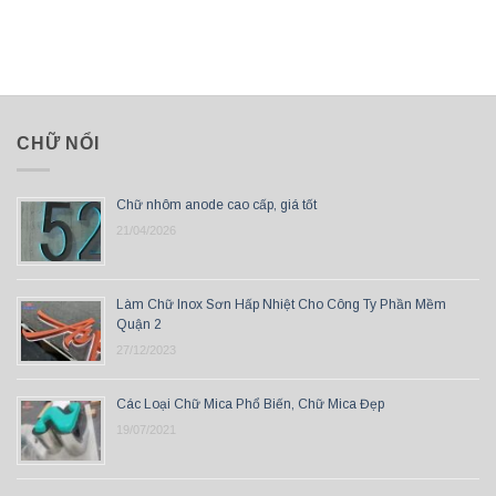
CHỮ NỔI
Chữ nhôm anode cao cấp, giá tốt
21/04/2026
Làm Chữ Inox Sơn Hấp Nhiệt Cho Công Ty Phần Mềm
Quận 2
27/12/2023
Các Loại Chữ Mica Phổ Biến, Chữ Mica Đẹp
19/07/2021