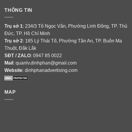
THÔNG TIN
Trụ sở 1
: 234/3 Tô Ngọc Vân, Phường Linh Đông, TP. Thủ
Đức, TP. Hồ Chí Minh
Trụ sở 2
: 185 Lý Thái Tổ, Phường Tân An, TP. Buôn Ma
Thuột, Đắk Lắk
SĐT / ZALO
: 0947 85 0022
Mail
: quanlv.dinhphan@gmail.com
Website
: dinhphanadvertising.com
MAP