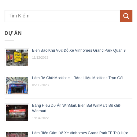
DỰ ÁN
Biển Báo Khu Vực Đỗ Xe Vinhomes Grand Park Quận 9
11/12/2023
Làm Bộ Chữ Mobifone – Bảng Hiệu Mobifone Trọn Gói
05/06/2023
Bảng Hiệu Dự Án WinMart, Biển Bạt WinMart, Bộ chữ
Winmart
19/04/2022
Làm Biển Cấm Đỗ Xe Vinhomes Grand Park TP Thủ Đức