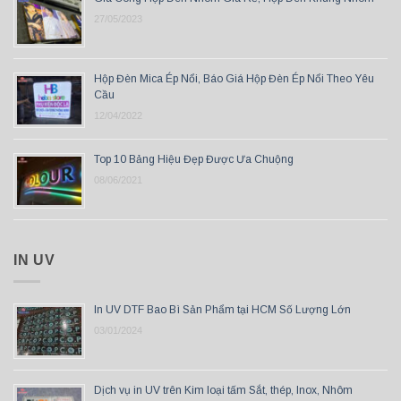
27/05/2023
Hộp Đèn Mica Ép Nổi, Báo Giá Hộp Đèn Ép Nổi Theo Yêu
Cầu
12/04/2022
Top 10 Bảng Hiệu Đẹp Được Ưa Chuộng
08/06/2021
IN UV
In UV DTF Bao Bì Sản Phẩm tại HCM Số Lượng Lớn
03/01/2024
Dịch vụ in UV trên Kim loại tấm Sắt, thép, Inox, Nhôm