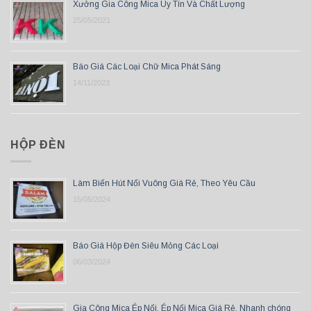
Xưởng Gia Công Mica Uy Tín Và Chất Lượng
25/05/2021
Báo Giá Các Loại Chữ Mica Phát Sáng
14/11/2023
HỘP ĐÈN
Làm Biển Hút Nổi Vuông Giá Rẻ, Theo Yêu Cầu
15/05/2024
Báo Giá Hộp Đèn Siêu Mỏng Các Loại
06/03/2024
Gia Công Mica Ép Nổi, Ép Nổi Mica Giá Rẻ, Nhanh chóng