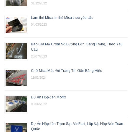
31/12/2022
Làm thẻ Mica, in thẻ Mica theo yêu cầu
04/03/2023
Báo Giá Mạ Crom Số Lượng Lớn, Sang Trọng, Theo Yêu
Cầu
20/07/2023
Chữ Mica Màu Đỏ Trang Trí, Gắn Bảng Hiệu
11/01/2024
Dự Án Hộp đèn Molfix
09/06/2022
Dự Án Hộp đèn Trạm Sạc VinFast, Lắp Đặt Hộp Đèn Toàn
Quốc