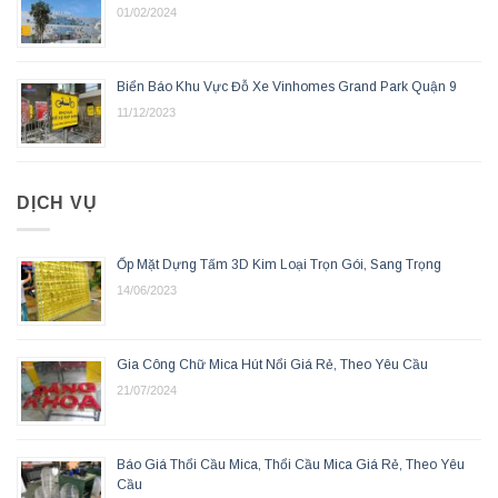
01/02/2024
Biển Báo Khu Vực Đỗ Xe Vinhomes Grand Park Quận 9
11/12/2023
DỊCH VỤ
Ốp Mặt Dựng Tấm 3D Kim Loại Trọn Gói, Sang Trọng
14/06/2023
Gia Công Chữ Mica Hút Nổi Giá Rẻ, Theo Yêu Cầu
21/07/2024
Báo Giá Thổi Cầu Mica, Thổi Cầu Mica Giá Rẻ, Theo Yêu
Cầu