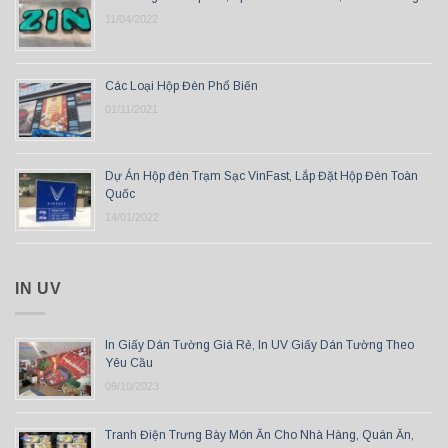
11/04/2022
Các Loại Hộp Đèn Phổ Biến
01/11/2021
Dự Án Hộp đèn Trạm Sạc VinFast, Lắp Đặt Hộp Đèn Toàn
Quốc
14/01/2022
IN UV
In Giấy Dán Tường Giá Rẻ, In UV Giấy Dán Tường Theo
Yêu Cầu
09/10/2023
Tranh Điện Trưng Bày Món Ăn Cho Nhà Hàng, Quán Ăn,