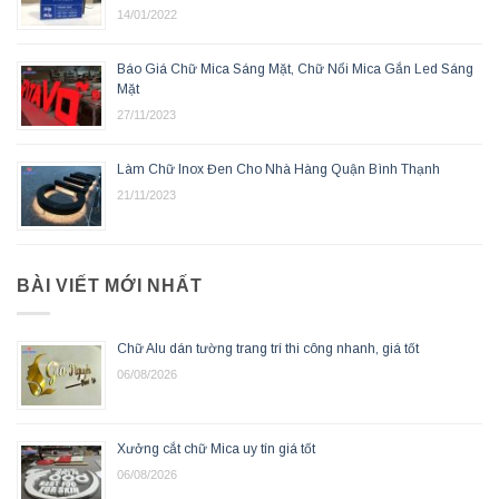
14/01/2022
Báo Giá Chữ Mica Sáng Mặt, Chữ Nổi Mica Gắn Led Sáng
Mặt
27/11/2023
Làm Chữ Inox Đen Cho Nhà Hàng Quận Bình Thạnh
21/11/2023
BÀI VIẾT MỚI NHẤT
Chữ Alu dán tường trang trí thi công nhanh, giá tốt
06/08/2026
Xưởng cắt chữ Mica uy tín giá tốt
06/08/2026