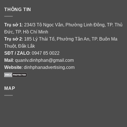
THÔNG TIN
Trụ sở 1
: 234/3 Tô Ngọc Vân, Phường Linh Đông, TP. Thủ
Đức, TP. Hồ Chí Minh
Trụ sở 2
: 185 Lý Thái Tổ, Phường Tân An, TP. Buôn Ma
Thuột, Đắk Lắk
SĐT / ZALO
: 0947 85 0022
Mail
: quanlv.dinhphan@gmail.com
Website
: dinhphanadvertising.com
MAP