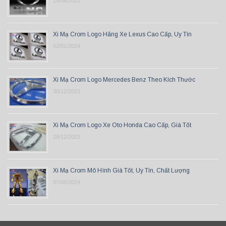
14/06/2021
Xi Mạ Crom Logo Hãng Xe Lexus Cao Cấp, Uy Tín
02/01/2024
Xi Mạ Crom Logo Mercedes Benz Theo Kích Thước
30/12/2023
Xi Mạ Crom Logo Xe Oto Honda Cao Cấp, Giá Tốt
29/12/2023
Xi Mạ Crom Mô Hình Giá Tốt, Uy Tín, Chất Lượng
07/06/2024