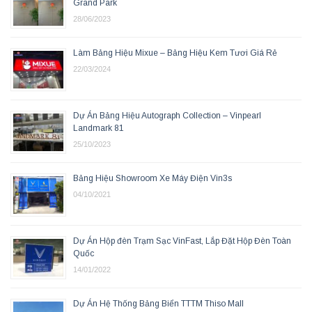
Grand Park
28/06/2023
Làm Bảng Hiệu Mixue – Bảng Hiệu Kem Tươi Giá Rẻ
22/03/2024
Dự Án Bảng Hiệu Autograph Collection – Vinpearl
Landmark 81
25/10/2023
Bảng Hiệu Showroom Xe Máy Điện Vin3s
04/10/2021
Dự Án Hộp đèn Trạm Sạc VinFast, Lắp Đặt Hộp Đèn Toàn
Quốc
14/01/2022
Dự Án Hệ Thống Bảng Biển TTTM Thiso Mall