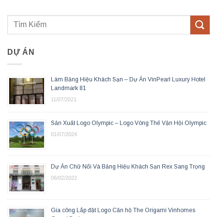
DỰ ÁN
Làm Bảng Hiệu Khách Sạn – Dự Án VinPearl Luxury Hotel
Landmark 81
11/07/2021
Sản Xuất Logo Olympic – Logo Vòng Thế Vận Hội Olympic
01/07/2024
Dự Án Chữ Nổi Và Bảng Hiệu Khách Sạn Rex Sang Trọng
06/02/2022
Gia công Lắp đặt Logo Căn hộ The Origami Vinhomes