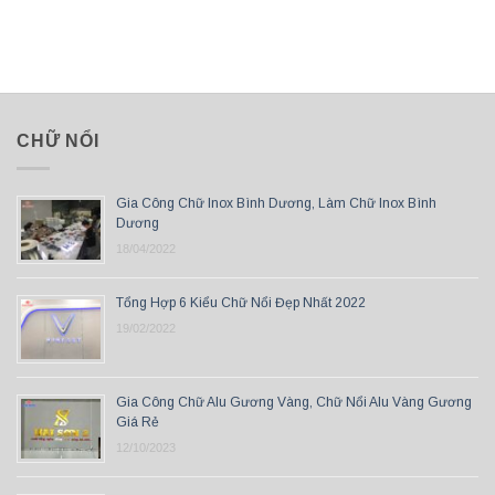
CHỮ NỔI
Gia Công Chữ Inox Bình Dương, Làm Chữ Inox Bình
Dương
18/04/2022
Tổng Hợp 6 Kiểu Chữ Nổi Đẹp Nhất 2022
19/02/2022
Gia Công Chữ Alu Gương Vàng, Chữ Nổi Alu Vàng Gương
Giá Rẻ
12/10/2023