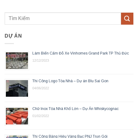
DỰ ÁN
Làm Biển Cấm Đỗ Xe Vinhomes Grand Park TP Thủ Đức
12/12/2023
Thi Công Logo Tòa Nhà – Dự án Blu Sai Gon
04/06/2022
Chữ Inox Tòa Nhà Khổ Lớn – Dự Án Whiskycognac
01/02/2022
Thi Công Bảng Hiệu Vàng Bạc PNJ Trọn Gói