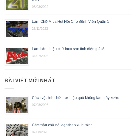
05/03/2022
Làm Chữ Mica Hút Nổi Cho Bệnh Viện Quận 1
28/11/2023
Làm bảng hiệu chữ inox sơn tĩnh điện giá tốt
31/07/2026
BÀI VIẾT MỚI NHẤT
Cách vệ sinh chữ inox hiệu quả không làm trầy xước
07/08/2026
Các mẫu chữ nổi đẹp theo xu hướng
07/08/2026