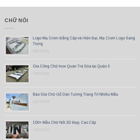
CHỮ NỔI
Logo Mạ Crom Đẳng Cấp và Hiện Đại, Mạ Crom Logo Sang
Trọng
09/07/2021
Gia Công Chữ Inox Quán Trà Sữa tại Quận 5
15/11/2023
Báo Giá Chữ Gỗ Dán Tường Trang Trí Nhiều Mẫu
10/11/2023
100+ Mẫu Chữ Nổi 3D Đẹp, Cao Cấp
15/07/2024