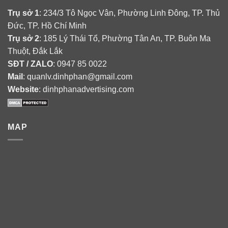
Trụ sở 1
: 234/3 Tô Ngọc Vân, Phường Linh Đông, TP. Thủ
Đức, TP. Hồ Chí Minh
Trụ sở 2
: 185 Lý Thái Tổ, Phường Tân An, TP. Buôn Ma
Thuột, Đắk Lắk
SĐT / ZALO
: 0947 85 0022
Mail
: quanlv.dinhphan@gmail.com
Website
: dinhphanadvertising.com
MAP