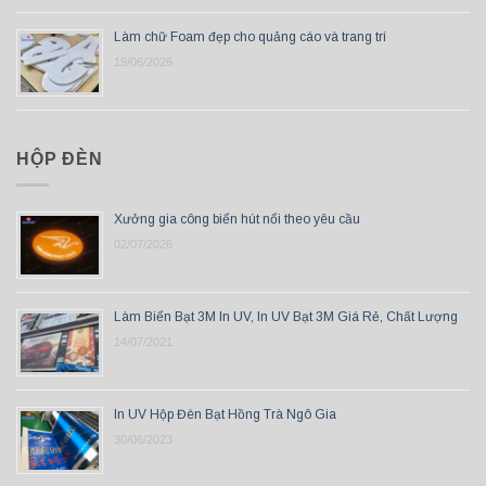
Làm chữ Foam đẹp cho quảng cáo và trang trí
19/06/2026
HỘP ĐÈN
Xưởng gia công biển hút nổi theo yêu cầu
02/07/2026
Làm Biển Bạt 3M In UV, In UV Bạt 3M Giá Rẻ, Chất Lượng
14/07/2021
In UV Hộp Đèn Bạt Hồng Trà Ngô Gia
30/06/2023