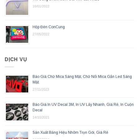
16/01/2022
Hộp Đèn ConCung
27/05/2022
DỊCH VỤ
Báo Giá Chữ Mica Sáng Mặt, Chữ Nổi Mica Gắn Led Sáng
Mặt
27/11/2023
Báo Giá In UV Decal 3M, In UV Lấy Nhanh, Giá Rẻ, In Cuộn
Decal
14/10/2021
Sản Xuất Bảng Hiệu Nhôm Trọn Gói, Giá Rẻ