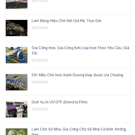
16/07/2024
Làm Bảng Hiệu Chữ Nổi Giá Rẻ, Trọn Gói
29/07/2024
Gia Công Inox, Gia Công Kim Loại Inox Theo Yêu Cầu, Giá
Tốt
07/10/2023
50+ Mẫu Chữ Inox Xanh Dương Đẹp, Được Ưa Chuộng
03/01/2024
Dịch Vụ In UV DTF (Direct to Film)
17/02/2023
Làm Chữ Số Nhà, Gia Công Chữ Số Nhà Có Đèn, Không
Đèn