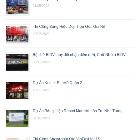
11/05/2022
Thi Công Bảng Hiệu Doji Trọn Gói, Giá Rẻ
20/05/2022
Bộ chữ BIDV thay đổi nhận diện mới, Chữ Nhôm BIDV
30/12/2022
Dự Án Kohler RitaVõ Quận 2
25/05/2021
Dự Án Bảng Hiệu Resort Marriott Hòn Tre Nha Trang
31/10/2023
Thi Công Showroom Oto VinFast Vin1S