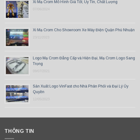
Xi Mạ Crom Mô Hình Giá Tốt, Uy Tín, Chất Lượng
07/06/2024
Xi Mạ Crom Cho Showroom Xe Máy Điện Quận Phú Nhuận
23/11/2023
Logo Mạ Crom Đẳng Cấp và Hiện Đại, Mạ Crom Logo Sang
Trọng
09/07/2021
Sản Xuất Logo VinFast cho Nhà Phân Phối và Đại Lý Ủy
Quyền
12/05/2023
THÔNG TIN