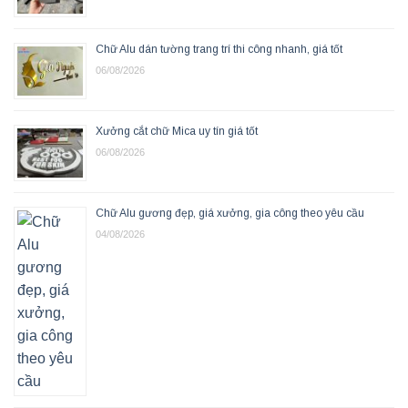
Chữ Alu dán tường trang trí thi công nhanh, giá tốt
06/08/2026
Xưởng cắt chữ Mica uy tín giá tốt
06/08/2026
Chữ Alu gương đẹp, giá xưởng, gia công theo yêu cầu
04/08/2026