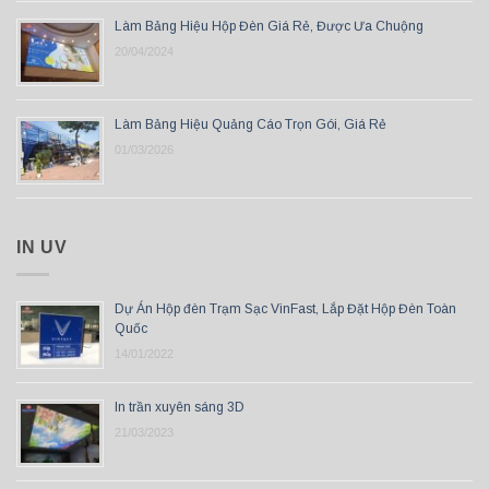
Làm Bảng Hiệu Hộp Đèn Giá Rẻ, Được Ưa Chuộng
20/04/2024
Làm Bảng Hiệu Quảng Cáo Trọn Gói, Giá Rẻ
01/03/2026
IN UV
Dự Án Hộp đèn Trạm Sạc VinFast, Lắp Đặt Hộp Đèn Toàn
Quốc
14/01/2022
In trần xuyên sáng 3D
21/03/2023