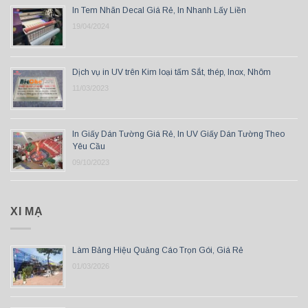
In Tem Nhãn Decal Giá Rẻ, In Nhanh Lấy Liền
19/04/2024
Dịch vụ in UV trên Kim loại tấm Sắt, thép, Inox, Nhôm
11/03/2023
In Giấy Dán Tường Giá Rẻ, In UV Giấy Dán Tường Theo
Yêu Cầu
09/10/2023
XI MẠ
Làm Bảng Hiệu Quảng Cáo Trọn Gói, Giá Rẻ
01/03/2026