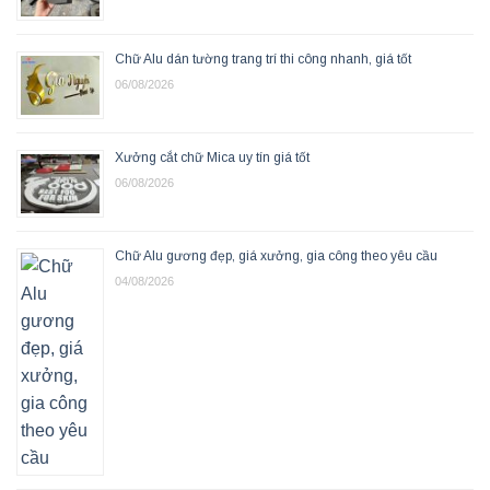
Chữ Alu dán tường trang trí thi công nhanh, giá tốt
06/08/2026
Xưởng cắt chữ Mica uy tín giá tốt
06/08/2026
Chữ Alu gương đẹp, giá xưởng, gia công theo yêu cầu
04/08/2026