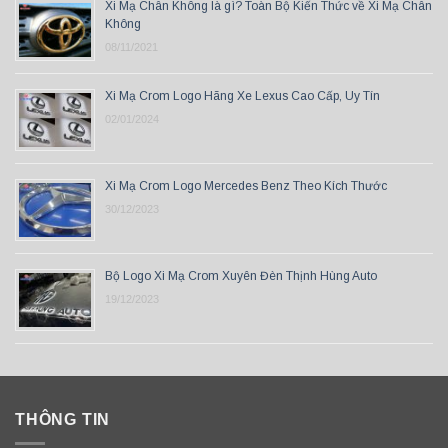
Xi Mạ Chân Không là gì? Toàn Bộ Kiến Thức về Xi Mạ Chân
Không
08/11/2021
Xi Mạ Crom Logo Hãng Xe Lexus Cao Cấp, Uy Tín
02/01/2024
Xi Mạ Crom Logo Mercedes Benz Theo Kích Thước
30/12/2023
Bộ Logo Xi Mạ Crom Xuyên Đèn Thịnh Hùng Auto
19/12/2023
THÔNG TIN