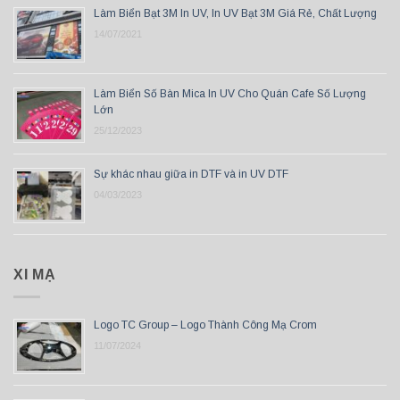
Làm Biển Bạt 3M In UV, In UV Bạt 3M Giá Rẻ, Chất Lượng
14/07/2021
Làm Biển Số Bàn Mica In UV Cho Quán Cafe Số Lượng
Lớn
25/12/2023
Sự khác nhau giữa in DTF và in UV DTF
04/03/2023
XI MẠ
Logo TC Group – Logo Thành Công Mạ Crom
11/07/2024