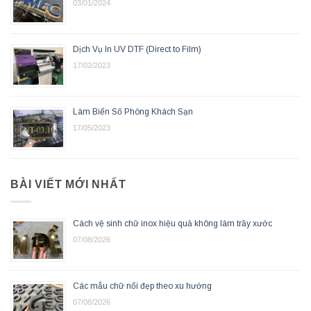
03/01/2024
Dịch Vụ In UV DTF (Direct to Film)
17/02/2023
Làm Biển Số Phòng Khách Sạn
17/05/2023
BÀI VIẾT MỚI NHẤT
Cách vệ sinh chữ inox hiệu quả không làm trầy xước
07/08/2026
Các mẫu chữ nổi đẹp theo xu hướng
07/08/2026