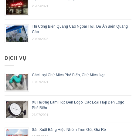
25/05/2021
Thi Công Biển Quảng Cáo Ngoài Trời, Dự Án Biển Quảng
Cáo
20/09/2023
DỊCH VỤ
Các Loại Chữ Mica Phổ Biến, Chữ Mica Đẹp
19/07/2021
Xu Hướng Làm Hộp Đèn Logo, Các Loại Hộp Đèn Logo
Phổ Biến
21/07/2021
Sản Xuất Bảng Hiệu Nhôm Trọn Gói, Giá Rẻ