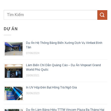
DỰ ÁN
Dự Án Hệ Thống Bảng Biển Xưởng Dịch Vụ Vinfast Bình
Tân
07/06/2024
Làm Biển Chỉ Dẫn Quảng Cáo – Dự Án Vinpearl Grand
World Phú Quốc
15/08/2021
In UV Hộp Đèn Bạt Hồng Trà Ngô Gia
30/06/2023
Dự Án Làm Bảng Hiệu TTTM Vincom Plaza Ba Tháng Hai