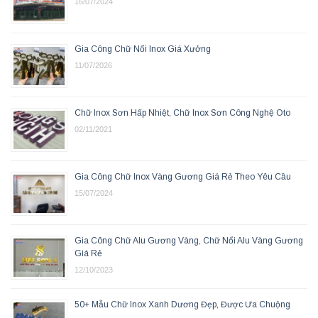
16/07/2024
Gia Công Chữ Nổi Inox Giá Xưởng
11/07/2026
Chữ Inox Sơn Hấp Nhiệt, Chữ Inox Sơn Công Nghệ Oto
02/11/2021
Gia Công Chữ Inox Vàng Gương Giá Rẻ Theo Yêu Cầu
15/07/2024
Gia Công Chữ Alu Gương Vàng, Chữ Nổi Alu Vàng Gương
Giá Rẻ
12/10/2023
50+ Mẫu Chữ Inox Xanh Dương Đẹp, Được Ưa Chuộng