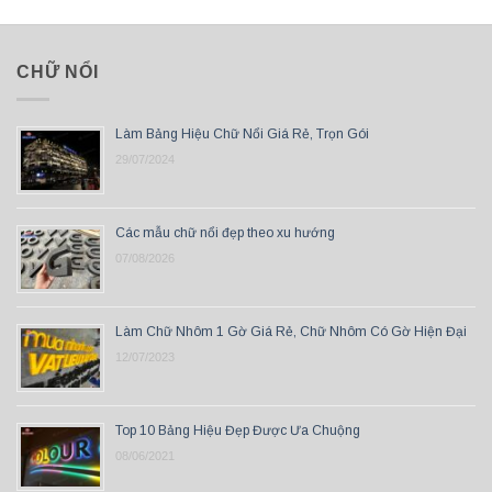
CHỮ NỔI
Làm Bảng Hiệu Chữ Nổi Giá Rẻ, Trọn Gói
29/07/2024
Các mẫu chữ nổi đẹp theo xu hướng
07/08/2026
Làm Chữ Nhôm 1 Gờ Giá Rẻ, Chữ Nhôm Có Gờ Hiện Đại
12/07/2023
Top 10 Bảng Hiệu Đẹp Được Ưa Chuộng
08/06/2021