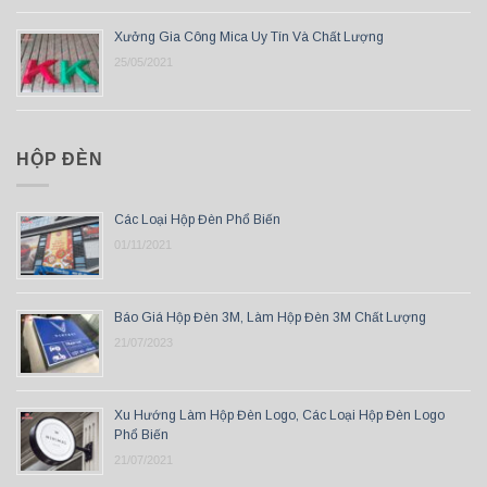
Xưởng Gia Công Mica Uy Tín Và Chất Lượng
25/05/2021
HỘP ĐÈN
Các Loại Hộp Đèn Phổ Biến
01/11/2021
Báo Giá Hộp Đèn 3M, Làm Hộp Đèn 3M Chất Lượng
21/07/2023
Xu Hướng Làm Hộp Đèn Logo, Các Loại Hộp Đèn Logo
Phổ Biến
21/07/2021