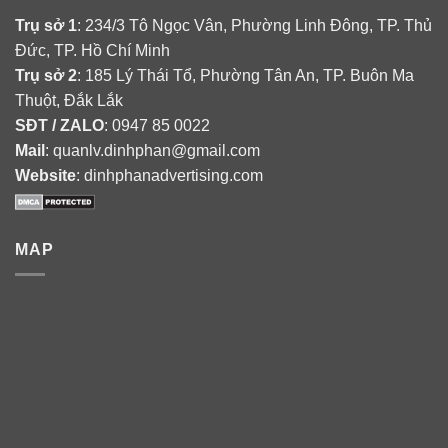
Trụ sở 1
: 234/3 Tô Ngọc Vân, Phường Linh Đông, TP. Thủ
Đức, TP. Hồ Chí Minh
Trụ sở 2
: 185 Lý Thái Tổ, Phường Tân An, TP. Buôn Ma
Thuột, Đắk Lắk
SĐT / ZALO
: 0947 85 0022
Mail
: quanlv.dinhphan@gmail.com
Website
: dinhphanadvertising.com
MAP