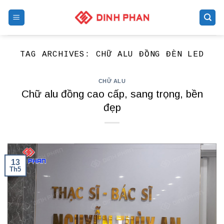
Skip
to
content
TAG ARCHIVES:
CHỮ ALU ĐỒNG ĐÈN LED
CHỮ ALU
Chữ alu đồng cao cấp, sang trọng, bền
đẹp
13
Th5