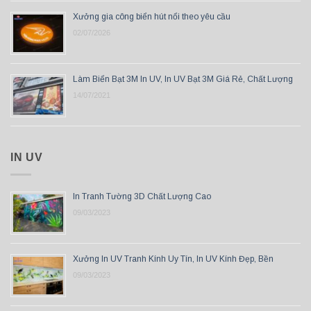
Xưởng gia công biển hút nổi theo yêu cầu
02/07/2026
Làm Biển Bạt 3M In UV, In UV Bạt 3M Giá Rẻ, Chất Lượng
14/07/2021
IN UV
In Tranh Tường 3D Chất Lượng Cao
09/03/2023
Xưởng In UV Tranh Kính Uy Tín, In UV Kính Đẹp, Bền
09/03/2023