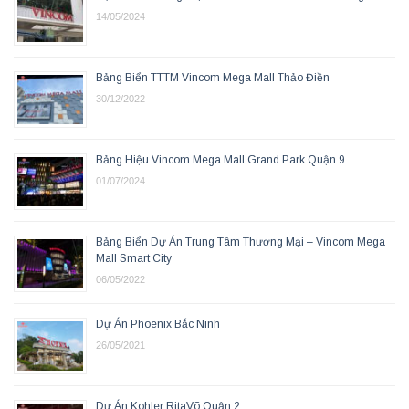
14/05/2024
Bảng Biển TTTM Vincom Mega Mall Thảo Điền
30/12/2022
Bảng Hiệu Vincom Mega Mall Grand Park Quận 9
01/07/2024
Bảng Biển Dự Án Trung Tâm Thương Mại – Vincom Mega
Mall Smart City
06/05/2022
Dự Án Phoenix Bắc Ninh
26/05/2021
Dự Án Kohler RitaVõ Quận 2