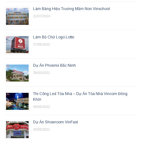
Làm Bảng Hiệu Trường Mầm Non Vinschool
21/07/2024
Làm Bộ Chữ Logo Lotte
27/06/2022
Dự Án Phoenix Bắc Ninh
26/05/2021
Thi Công Led Tòa Nhà – Dự Án Tòa Nhà Vincom Đồng
Khởi
09/06/2022
Dự Án Showroom VinFast
26/05/2021