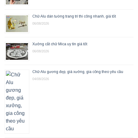
Chữ Alu dán tường trang trí thi công nhanh, giá tốt
06/08/2026
Xưởng cắt chữ Mica uy tín giá tốt
06/08/2026
Chữ Alu gương đẹp, giá xưởng, gia công theo yêu cầu
04/08/2026