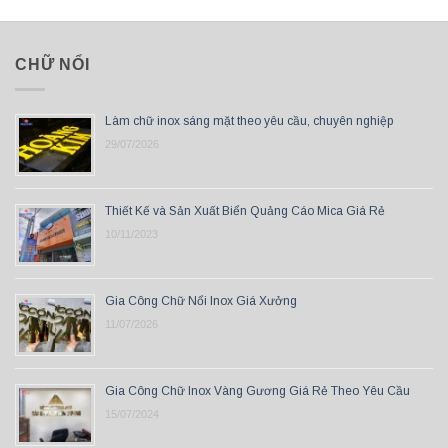
CHỮ NỔI
Làm chữ inox sáng mặt theo yêu cầu, chuyên nghiệp
29/07/2026
Thiết Kế và Sản Xuất Biển Quảng Cáo Mica Giá Rẻ
10/11/2023
Gia Công Chữ Nổi Inox Giá Xưởng
11/07/2026
Gia Công Chữ Inox Vàng Gương Giá Rẻ Theo Yêu Cầu
15/07/2024