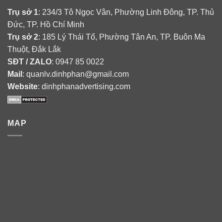
Trụ sở 1
: 234/3 Tô Ngọc Vân, Phường Linh Đông, TP. Thủ
Đức, TP. Hồ Chí Minh
Trụ sở 2
: 185 Lý Thái Tổ, Phường Tân An, TP. Buôn Ma
Thuột, Đắk Lắk
SĐT / ZALO
: 0947 85 0022
Mail
: quanlv.dinhphan@gmail.com
Website
: dinhphanadvertising.com
MAP