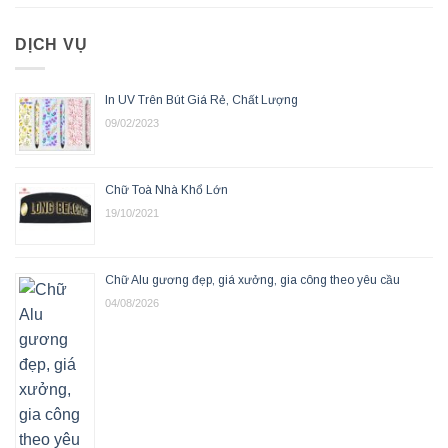
DỊCH VỤ
In UV Trên Bút Giá Rẻ, Chất Lượng
09/02/2023
Chữ Toà Nhà Khổ Lớn
19/10/2021
Chữ Alu gương đẹp, giá xưởng, gia công theo yêu cầu
04/08/2026