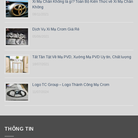
Xi Mạ Chân Không là gì? Toàn Bộ Kiến Thức về Xi Mạ Chân
Không
08/11/2021
Dịch Vụ Xi Mạ Crom Giá Rẻ
05/06/2021
Tất Tần Tật Về Mạ PVD, Xưởng Mạ PVD Uy tín, Chất lượng
18/07/2021
Logo TC Group – Logo Thành Công Mạ Crom
11/07/2024
THÔNG TIN