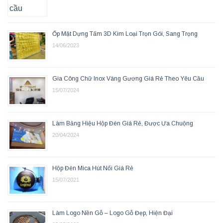
Ốp Mặt Dựng Tấm 3D Kim Loại Trọn Gói, Sang Trọng
14/06/2023
Gia Công Chữ Inox Vàng Gương Giá Rẻ Theo Yêu Cầu
15/07/2024
Làm Bảng Hiệu Hộp Đèn Giá Rẻ, Được Ưa Chuộng
20/04/2024
Hộp Đèn Mica Hút Nổi Giá Rẻ
15/07/2021
Làm Logo Nền Gỗ – Logo Gỗ Đẹp, Hiện Đại