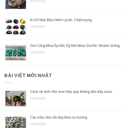
05/07/2023
In UV Nón Bảo Hiểm Uy tín, Chất lượng
10/02/2023
Gia Công Mica Ép Nổi, Ép Nổi Mica Giá Rẻ, Nhanh chóng
11/04/2022
BÀI VIẾT MỚI NHẤT
Cách vệ sinh chữ inox hiệu quả không làm trầy xước
07/08/2026
Các mẫu chữ nổi đẹp theo xu hướng
07/08/2026