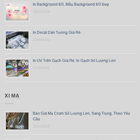
In Background 8/3, Mẫu Background 8/3 Đẹp
20/02/2024
In Decal Dán Tường Giá Rẻ
27/09/2023
In UV Trên Gạch Giá Rẻ, In Gạch Số Lượng Lớn
17/11/2023
XI MẠ
Báo Giá Mạ Crom Số Lượng Lớn, Sang Trọng, Theo Yêu
Cầu
20/07/2023