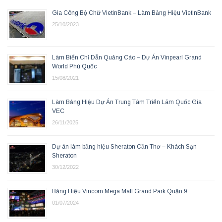
Gia Công Bộ Chữ VietinBank – Làm Bảng Hiệu VietinBank
25/10/2023
Làm Biển Chỉ Dẫn Quảng Cáo – Dự Án Vinpearl Grand
World Phú Quốc
15/08/2021
Làm Bảng Hiệu Dự Án Trung Tâm Triển Lãm Quốc Gia
VEC
26/11/2025
Dự án làm bảng hiệu Sheraton Cần Thơ – Khách Sạn
Sheraton
30/12/2022
Bảng Hiệu Vincom Mega Mall Grand Park Quận 9
01/07/2024