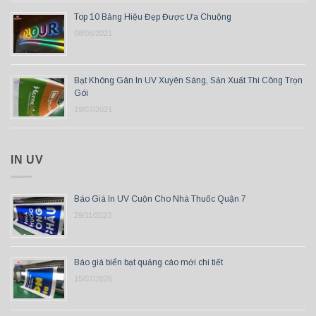
Top 10 Bảng Hiệu Đẹp Được Ưa Chuộng
08/06/2021
Bạt Không Gân In UV Xuyên Sáng, Sản Xuất Thi Công Trọn
Gói
19/07/2021
IN UV
Báo Giá In UV Cuộn Cho Nhà Thuốc Quận 7
29/11/2023
Báo giá biển bạt quảng cáo mới chi tiết
15/07/2026