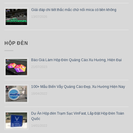
Giải đáp chi tiết thắc mắc chữ nổi mica có bền không
13/07/2026
HỘP ĐÈN
Báo Giá Làm Hộp Đèn Quảng Cáo Xu Hướng, Hiện Đại
21/07/2023
100+ Mẫu Biển Vẫy Quảng Cáo Đẹp, Xu Hướng Hiện Nay
18/04/2022
Dự Án Hộp đèn Trạm Sạc VinFast, Lắp Đặt Hộp Đèn Toàn
Quốc
14/01/2022