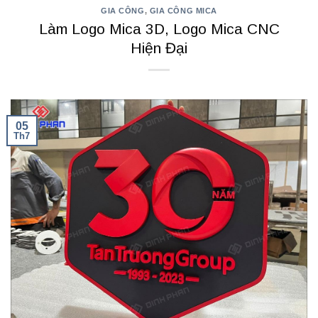
GIA CÔNG
,
GIA CÔNG MICA
Làm Logo Mica 3D, Logo Mica CNC
Hiện Đại
05
Th7