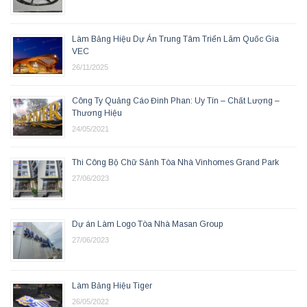
Làm Bảng Hiệu Dự Án Trung Tâm Triển Lãm Quốc Gia
VEC
26/11/2025
Công Ty Quảng Cáo Đinh Phan: Uy Tín – Chất Lượng –
Thương Hiệu
24/05/2021
Thi Công Bộ Chữ Sảnh Tòa Nhà Vinhomes Grand Park
27/06/2023
Dự án Làm Logo Tòa Nhà Masan Group
27/06/2023
Làm Bảng Hiệu Tiger
26/05/2022