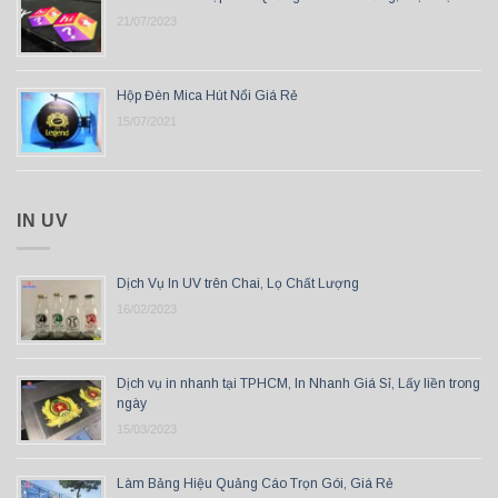
21/07/2023
Hộp Đèn Mica Hút Nổi Giá Rẻ
15/07/2021
IN UV
Dịch Vụ In UV trên Chai, Lọ Chất Lượng
16/02/2023
Dịch vụ in nhanh tại TPHCM, In Nhanh Giá Sỉ, Lấy liền trong
ngày
15/03/2023
Làm Bảng Hiệu Quảng Cáo Trọn Gói, Giá Rẻ