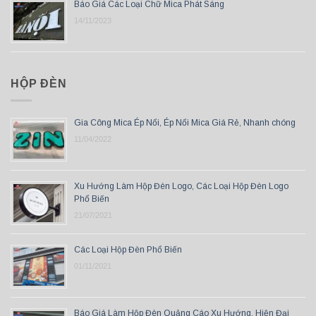
Báo Giá Các Loại Chữ Mica Phát Sáng
14/11/2023
HỘP ĐÈN
Gia Công Mica Ép Nổi, Ép Nổi Mica Giá Rẻ, Nhanh chóng
11/04/2022
Xu Hướng Làm Hộp Đèn Logo, Các Loại Hộp Đèn Logo
Phổ Biến
21/07/2021
Các Loại Hộp Đèn Phổ Biến
01/11/2021
Báo Giá Làm Hộp Đèn Quảng Cáo Xu Hướng, Hiện Đại