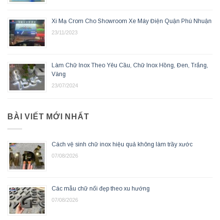
Xi Mạ Crom Cho Showroom Xe Máy Điện Quận Phú Nhuận
23/11/2023
Làm Chữ Inox Theo Yêu Cầu, Chữ Inox Hồng, Đen, Trắng,
Vàng
23/07/2024
BÀI VIẾT MỚI NHẤT
Cách vệ sinh chữ inox hiệu quả không làm trầy xước
07/08/2026
Các mẫu chữ nổi đẹp theo xu hướng
07/08/2026