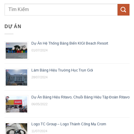
DỰ ÁN
Dự Án Hệ Thống Bảng Biển KIGI Beach Resort
01/07/2024
Làm Bảng Hiệu Trường Học Trọn Gói
28/07/2024
Dự Án Bảng Hiệu Ritavo, Chuỗi Bảng Hiệu Tập Đoàn Ritavo
06/05/2022
Logo TC Group – Logo Thành Công Mạ Crom
11/07/2024