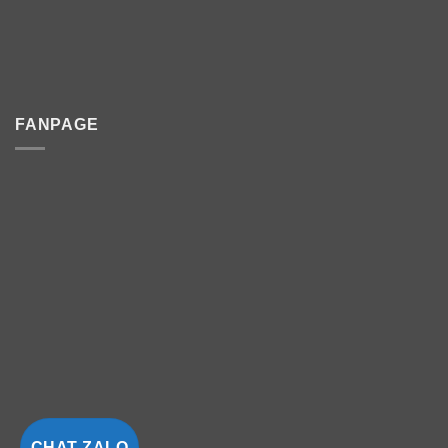
FANPAGE
CHAT ZALO