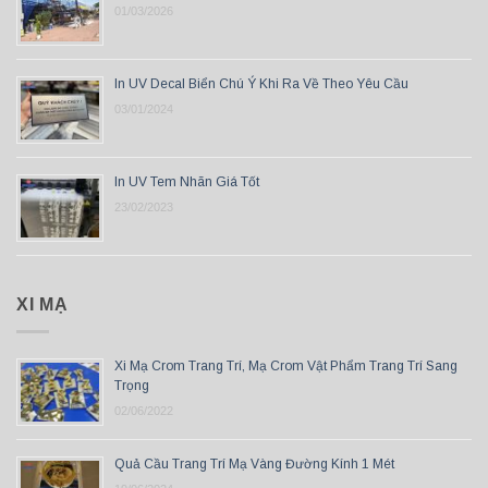
01/03/2026
In UV Decal Biển Chú Ý Khi Ra Về Theo Yêu Cầu
03/01/2024
In UV Tem Nhãn Giá Tốt
23/02/2023
XI MẠ
Xi Mạ Crom Trang Trí, Mạ Crom Vật Phẩm Trang Trí Sang
Trọng
02/06/2022
Quả Cầu Trang Trí Mạ Vàng Đường Kính 1 Mét