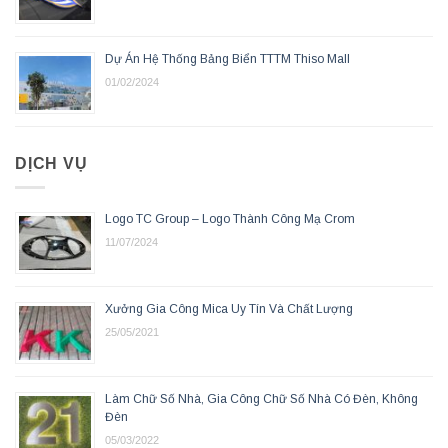
Dự Án Hệ Thống Bảng Biển TTTM Thiso Mall
01/02/2024
DỊCH VỤ
Logo TC Group – Logo Thành Công Mạ Crom
11/07/2024
Xưởng Gia Công Mica Uy Tín Và Chất Lượng
25/05/2021
Làm Chữ Số Nhà, Gia Công Chữ Số Nhà Có Đèn, Không
Đèn
05/03/2022