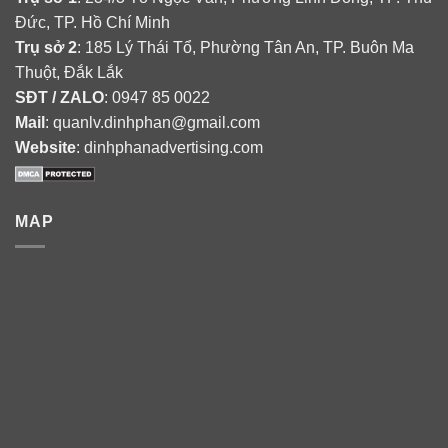
Đức, TP. Hồ Chí Minh
Trụ sở 2
: 185 Lý Thái Tổ, Phường Tân An, TP. Buôn Ma
Thuột, Đắk Lắk
SĐT / ZALO
: 0947 85 0022
Mail
: quanlv.dinhphan@gmail.com
Website
: dinhphanadvertising.com
MAP