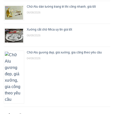
Chữ Alu dán tường trang trí thi công nhanh, giá tốt
06/08/2026
Xưởng cắt chữ Mica uy tín giá tốt
06/08/2026
Chữ Alu gương đẹp, giá xưởng, gia công theo yêu cầu
04/08/2026