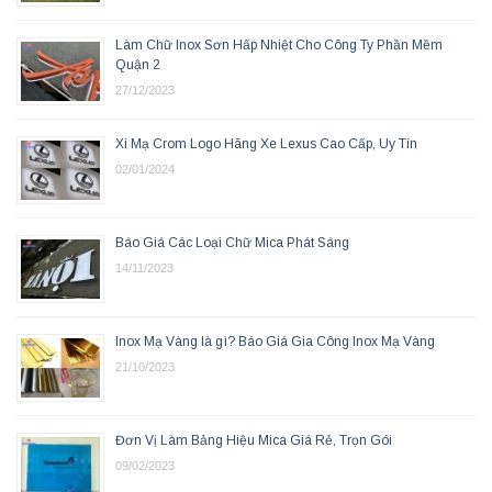
Làm Chữ Inox Sơn Hấp Nhiệt Cho Công Ty Phần Mềm
Quận 2
27/12/2023
Xi Mạ Crom Logo Hãng Xe Lexus Cao Cấp, Uy Tín
02/01/2024
Báo Giá Các Loại Chữ Mica Phát Sáng
14/11/2023
Inox Mạ Vàng là gì? Báo Giá Gia Công Inox Mạ Vàng
21/10/2023
Đơn Vị Làm Bảng Hiệu Mica Giá Rẻ, Trọn Gói
09/02/2023