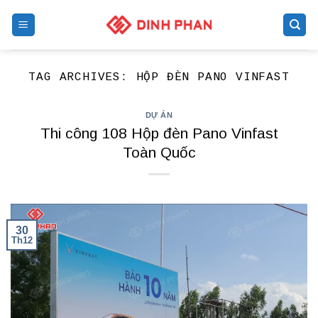
Skip
to
content
TAG ARCHIVES:
HỘP ĐÈN PANO VINFAST
DỰ ÁN
Thi công 108 Hộp đèn Pano Vinfast
Toàn Quốc
30
Th12