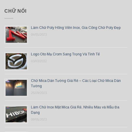
CHỮ NỔI
Làm Chữ Poly Hông Viền Inox, Gia Công Chữ Poly Đẹp
04/01/2023
Logo Oto Mạ Crom Sang Trọng Và Tinh Tế
03/03/2022
Chữ Mica Dán Tường Giá Rẻ – Các Loại Chữ Mica Dán
Tường
25/09/2023
Làm Chữ Inox Mặt Mica Giá Rẻ, Nhiều Màu và Mẫu Đa
Dạng
09/05/2023