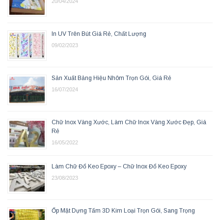
20/04/2024
In UV Trên Bút Giá Rẻ, Chất Lượng
09/02/2023
Sản Xuất Bảng Hiệu Nhôm Trọn Gói, Giá Rẻ
16/07/2024
Chữ Inox Vàng Xước, Làm Chữ Inox Vàng Xước Đẹp, Giá
Rẻ
16/05/2022
Làm Chữ Đổ Keo Epoxy – Chữ Inox Đổ Keo Epoxy
23/08/2023
Ốp Mặt Dựng Tấm 3D Kim Loại Trọn Gói, Sang Trọng