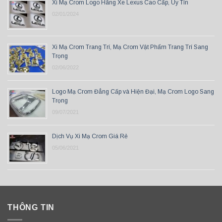
Xi Mạ Crom Logo Hãng Xe Lexus Cao Cấp, Uy Tín
02/01/2024
Xi Mạ Crom Trang Trí, Mạ Crom Vật Phẩm Trang Trí Sang
Trọng
02/06/2022
Logo Mạ Crom Đẳng Cấp và Hiện Đại, Mạ Crom Logo Sang
Trọng
09/07/2021
Dịch Vụ Xi Mạ Crom Giá Rẻ
05/06/2021
THÔNG TIN