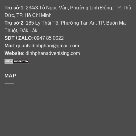
Trụ sở 1
: 234/3 Tô Ngọc Vân, Phường Linh Đông, TP. Thủ
Đức, TP. Hồ Chí Minh
Trụ sở 2
: 185 Lý Thái Tổ, Phường Tân An, TP. Buôn Ma
Thuột, Đắk Lắk
SĐT / ZALO
: 0947 85 0022
Mail
: quanlv.dinhphan@gmail.com
Website
: dinhphanadvertising.com
MAP