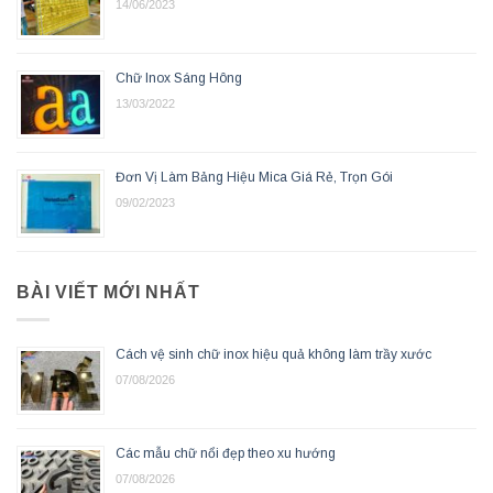
14/06/2023
Chữ Inox Sáng Hông
13/03/2022
Đơn Vị Làm Bảng Hiệu Mica Giá Rẻ, Trọn Gói
09/02/2023
BÀI VIẾT MỚI NHẤT
Cách vệ sinh chữ inox hiệu quả không làm trầy xước
07/08/2026
Các mẫu chữ nổi đẹp theo xu hướng
07/08/2026