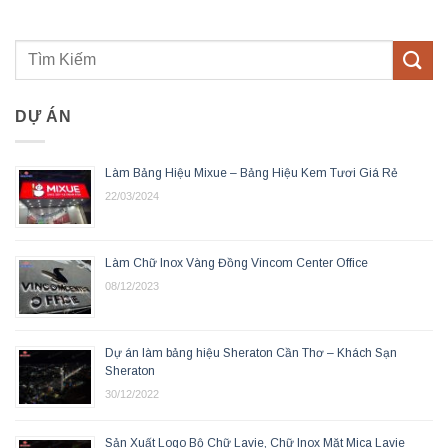
DỰ ÁN
Làm Bảng Hiệu Mixue – Bảng Hiệu Kem Tươi Giá Rẻ
22/03/2024
Làm Chữ Inox Vàng Đồng Vincom Center Office
08/12/2023
Dự án làm bảng hiệu Sheraton Cần Thơ – Khách Sạn
Sheraton
30/12/2022
Sản Xuất Logo Bộ Chữ Lavie, Chữ Inox Mặt Mica Lavie