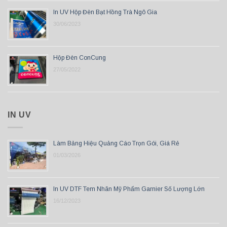
In UV Hộp Đèn Bạt Hồng Trà Ngô Gia
30/06/2023
Hộp Đèn ConCung
27/05/2022
IN UV
Làm Bảng Hiệu Quảng Cáo Trọn Gói, Giá Rẻ
01/03/2026
In UV DTF Tem Nhãn Mỹ Phẩm Garnier Số Lượng Lớn
16/12/2023