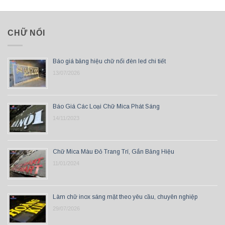
CHỮ NỔI
Báo giá bảng hiệu chữ nổi đèn led chi tiết
13/07/2026
Báo Giá Các Loại Chữ Mica Phát Sáng
14/11/2023
Chữ Mica Màu Đỏ Trang Trí, Gắn Bảng Hiệu
11/01/2024
Làm chữ inox sáng mặt theo yêu cầu, chuyên nghiệp
29/07/2026