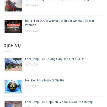
04/07/2022
Bảng Hiệu Dự Án WinMart, Biển Bạt WinMart, Bộ chữ
Winmart
19/04/2022
DỊCH VỤ
Làm Bảng Hiệu Quảng Cáo Trọn Gói, Giá Rẻ
01/03/2026
Hộp Đèn Mica Hút Nổi Giá Rẻ
15/07/2021
Làm Bảng Hiệu Hộp Đèn Giá Rẻ, Được Ưa Chuộng