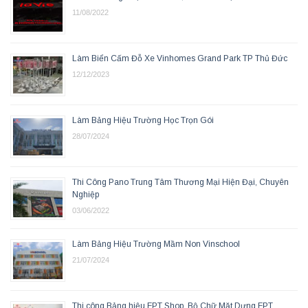
11/08/2022
Làm Biển Cấm Đỗ Xe Vinhomes Grand Park TP Thủ Đức
12/12/2023
Làm Bảng Hiệu Trường Học Trọn Gói
28/07/2024
Thi Công Pano Trung Tâm Thương Mại Hiện Đại, Chuyên
Nghiệp
03/06/2022
Làm Bảng Hiệu Trường Mầm Non Vinschool
21/07/2024
Thi công Bảng hiệu FPT Shop, Bộ Chữ Mặt Dựng FPT