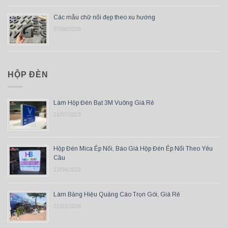
Các mẫu chữ nổi đẹp theo xu hướng
07/08/2026
HỘP ĐÈN
Làm Hộp Đèn Bạt 3M Vuông Giá Rẻ
21/07/2023
Hộp Đèn Mica Ép Nổi, Báo Giá Hộp Đèn Ép Nổi Theo Yêu
Cầu
12/04/2022
Làm Bảng Hiệu Quảng Cáo Trọn Gói, Giá Rẻ
01/03/2026