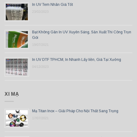
In UV Tem Nhãn Giá Tốt
23/02/2023
Bạt Không Gân In UV Xuyên Sáng, Sản Xuất Thi Công Trọn
Gói
19/07/2021
In UV DTF TPHCM, In Nhanh Lấy liền, Giá Tại Xưởng
04/12/2023
XI MẠ
Mạ Titan Inox – Giải Pháp Cho Nội Thất Sang Trọng
17/07/2021