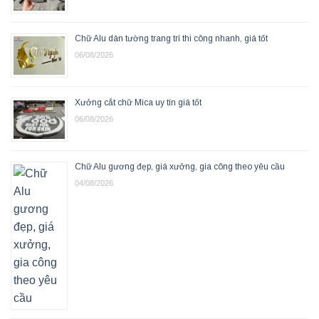
Chữ Alu dán tường trang trí thi công nhanh, giá tốt
06/08/2026
Xưởng cắt chữ Mica uy tín giá tốt
06/08/2026
Chữ Alu gương đẹp, giá xưởng, gia công theo yêu cầu
04/08/2026